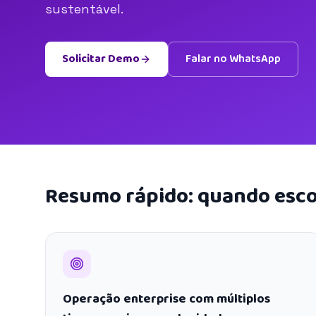
sustentável.
Solicitar Demo
Falar no WhatsApp
Resumo rápido: quando esco
Operação enterprise com múltiplos