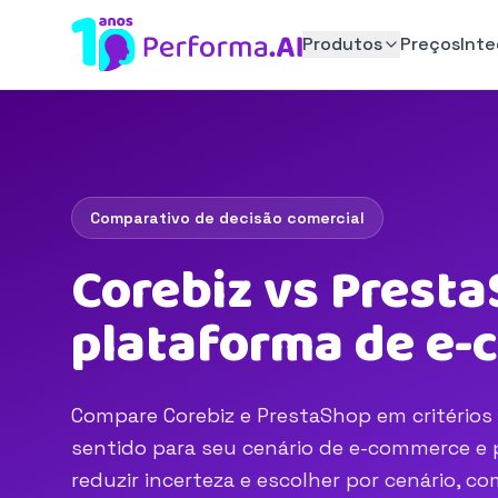
Produtos
Preços
Int
Comparativo de decisão comercial
Corebiz vs Presta
plataforma de e
Compare Corebiz e PrestaShop em critérios 
sentido para seu cenário de e-commerce e p
reduzir incerteza e escolher por cenário, 