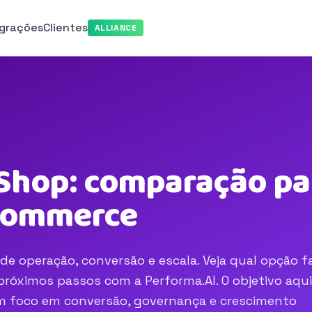
egrações
Clientes
ALLIANCE
Shop: comparação par
-commerce
de operação, conversão e escala. Veja qual opção f
róximos passos com a Performa.AI. O objetivo aqui
com foco em conversão, governança e crescimento