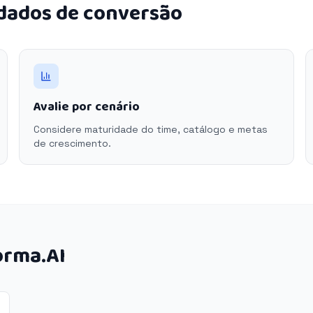
 dados de conversão
Avalie por cenário
Considere maturidade do time, catálogo e metas
de crescimento.
orma.AI