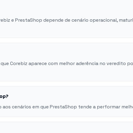
orebiz e PrestaShop depende de cenário operacional, matur
 que Corebiz aparece com melhor aderência no veredito po
hop?
o aos cenários em que PrestaShop tende a performar melh