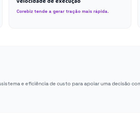
velocidade de execução
Corebiz tende a gerar tração mais rápida.
ossistema e eficiência de custo para apoiar uma decisão co