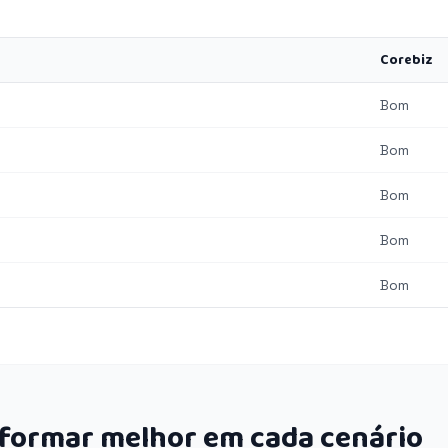
Corebiz
Bom
Bom
Bom
Bom
Bom
rformar melhor em cada cenário