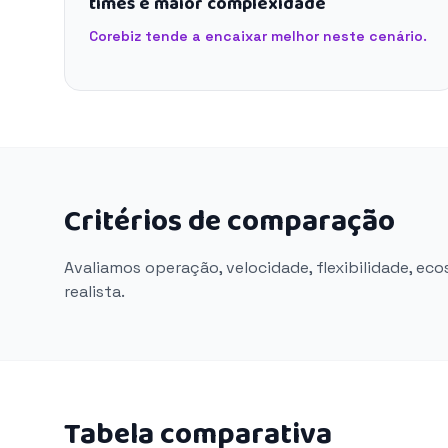
times e maior complexidade
Corebiz tende a encaixar melhor neste cenário.
Critérios de comparação
Avaliamos operação, velocidade, flexibilidade, ec
realista.
Tabela comparativa