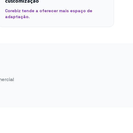
customização
Corebiz tende a oferecer mais espaço de
adaptação.
mercial