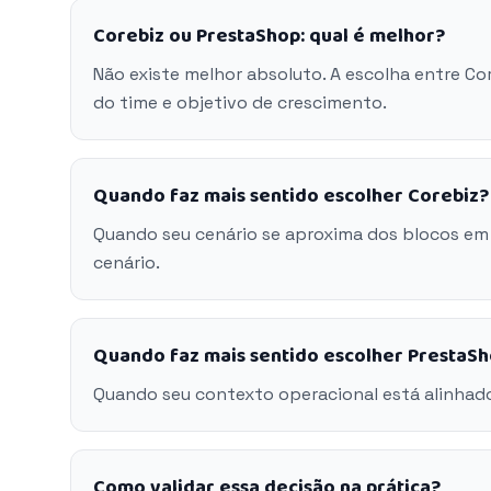
Corebiz ou PrestaShop: qual é melhor?
Não existe melhor absoluto. A escolha entre C
do time e objetivo de crescimento.
Quando faz mais sentido escolher Corebiz?
Quando seu cenário se aproxima dos blocos em
cenário.
Quando faz mais sentido escolher PrestaS
Quando seu contexto operacional está alinhad
Como validar essa decisão na prática?