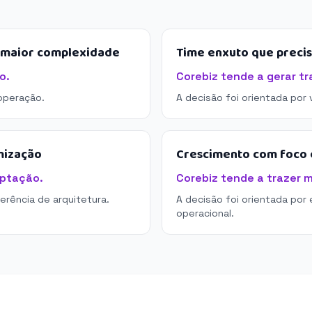
e maior complexidade
Time enxuto que preci
o.
Corebiz tende a gerar tr
operação.
A decisão foi orientada por
mização
Crescimento com foco e
aptação.
Corebiz tende a trazer m
derência de arquitetura.
A decisão foi orientada por 
operacional.