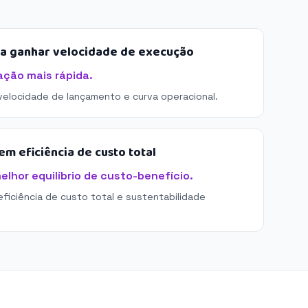
sa ganhar velocidade de execução
ação mais rápida.
 velocidade de lançamento e curva operacional.
m eficiência de custo total
elhor equilíbrio de custo-benefício.
eficiência de custo total e sustentabilidade