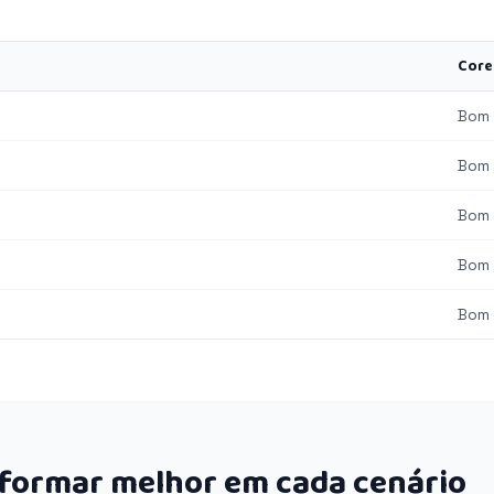
Core
Bom
Bom
Bom
Bom
Bom
rformar melhor em cada cenário