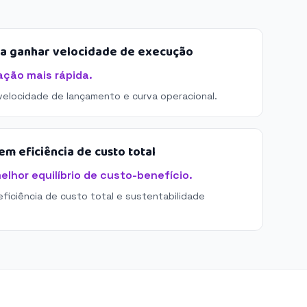
sa ganhar velocidade de execução
ação mais rápida.
 velocidade de lançamento e curva operacional.
m eficiência de custo total
elhor equilíbrio de custo-benefício.
eficiência de custo total e sustentabilidade