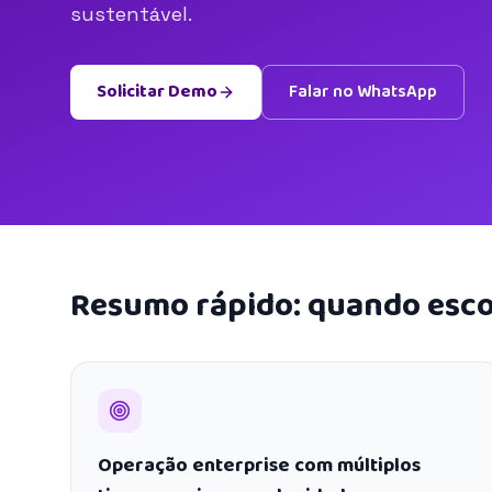
sustentável.
Solicitar Demo
Falar no WhatsApp
Resumo rápido: quando esco
Operação enterprise com múltiplos