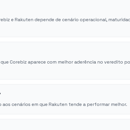
orebiz e Rakuten depende de cenário operacional, maturida
 que Corebiz aparece com melhor aderência no veredito po
?
o aos cenários em que Rakuten tende a performar melhor.