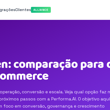
egrações
Clientes
ALLIANCE
n: comparação para d
-commerce
operação, conversão e escala. Veja qual opção faz 
róximos passos com a Performa.AI. O objetivo aqui
com foco em conversão, governança e crescimento