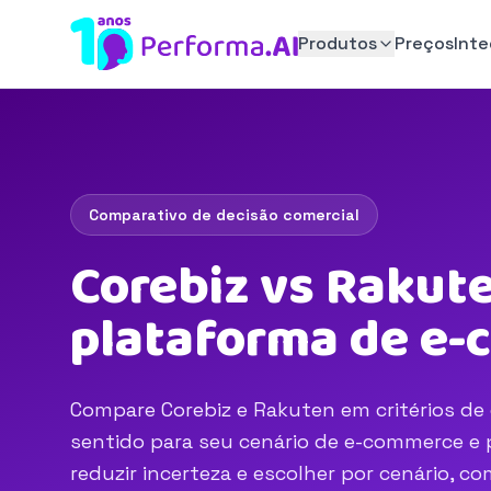
Produtos
Preços
Int
Comparativo de decisão comercial
Corebiz vs Rakute
plataforma de e
Compare Corebiz e Rakuten em critérios de 
sentido para seu cenário de e-commerce e p
reduzir incerteza e escolher por cenário, 