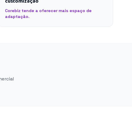
customização
Corebiz tende a oferecer mais espaço de
adaptação.
mercial