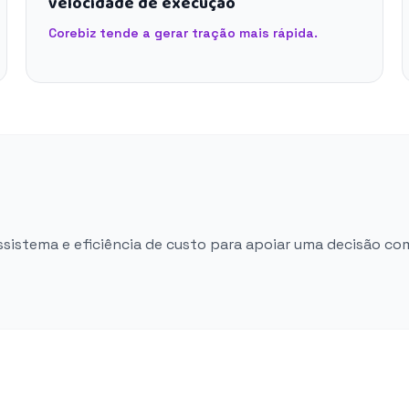
velocidade de execução
Corebiz tende a gerar tração mais rápida.
ossistema e eficiência de custo para apoiar uma decisão co