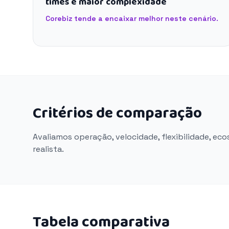
times e maior complexidade
Corebiz tende a encaixar melhor neste cenário.
Critérios de comparação
Avaliamos operação, velocidade, flexibilidade, ec
realista.
Tabela comparativa