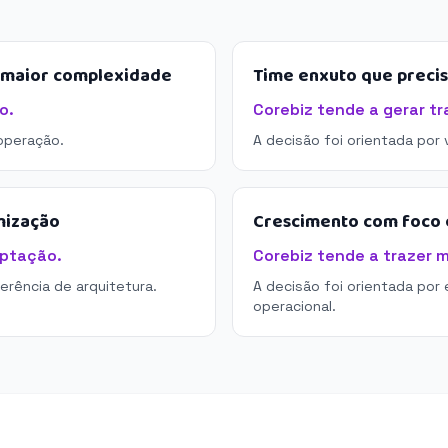
e maior complexidade
Time enxuto que preci
o.
Corebiz tende a gerar tr
operação.
A decisão foi orientada por
mização
Crescimento com foco e
aptação.
Corebiz tende a trazer m
derência de arquitetura.
A decisão foi orientada por 
operacional.