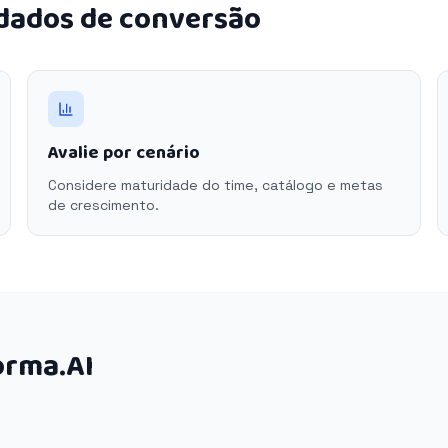
 dados de conversão
Avalie por cenário
Considere maturidade do time, catálogo e metas
de crescimento.
orma.AI