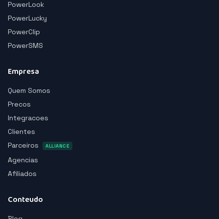
PowerLook
PowerLucky
PowerClip
PowerSMS
Empresa
Quem Somos
Precos
Integracoes
Clientes
Parceiros
ALLIANCE
Agencias
Afiliados
Conteudo
Blog