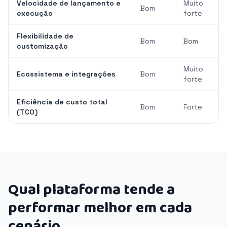
Velocidade de lançamento e
Muito
Bom
execução
forte
Flexibilidade de
Bom
Bom
customização
Muito
Ecossistema e integrações
Bom
forte
Eficiência de custo total
Bom
Forte
(TCO)
Qual plataforma tende a
performar melhor em cada
cenário