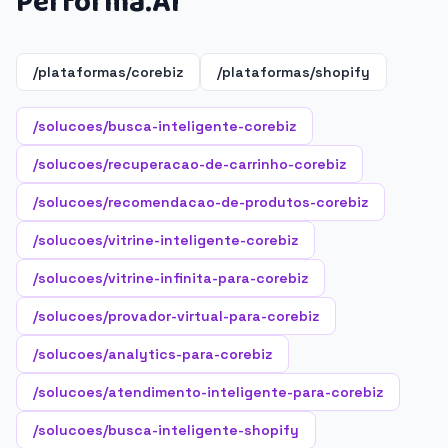
Performa.AI
/plataformas/corebiz
/plataformas/shopify
/solucoes/busca-inteligente-corebiz
/solucoes/recuperacao-de-carrinho-corebiz
/solucoes/recomendacao-de-produtos-corebiz
/solucoes/vitrine-inteligente-corebiz
/solucoes/vitrine-infinita-para-corebiz
/solucoes/provador-virtual-para-corebiz
/solucoes/analytics-para-corebiz
/solucoes/atendimento-inteligente-para-corebiz
/solucoes/busca-inteligente-shopify