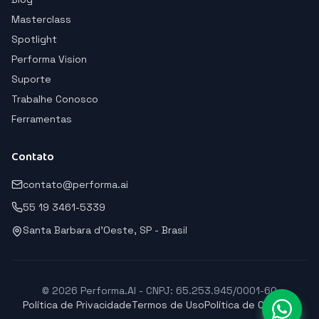
Masterclass
Spotlight
Performa Vision
Suporte
Trabalhe Conosco
Ferramentas
Contato
contato@performa.ai
55 19 3461-5339
Santa Barbara d'Oeste, SP - Brasil
© 2026 Performa.AI - CNPJ: 65.253.945/0001-60
Política de Privacidade
Termos de Uso
Política de Cookies