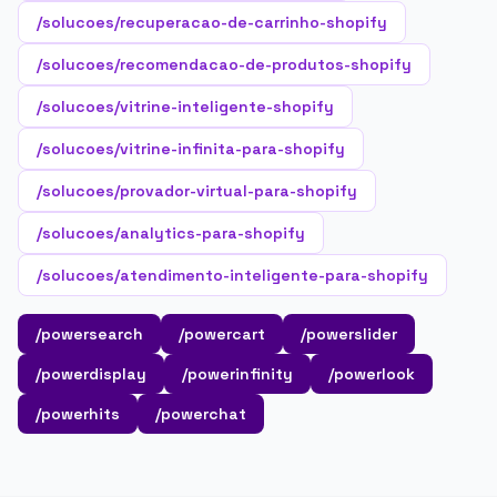
/solucoes/recuperacao-de-carrinho-shopify
/solucoes/recomendacao-de-produtos-shopify
/solucoes/vitrine-inteligente-shopify
/solucoes/vitrine-infinita-para-shopify
/solucoes/provador-virtual-para-shopify
/solucoes/analytics-para-shopify
/solucoes/atendimento-inteligente-para-shopify
/powersearch
/powercart
/powerslider
/powerdisplay
/powerinfinity
/powerlook
/powerhits
/powerchat