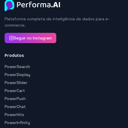
Plataforma completa de inteligência de dados para e-
commerce.
Seguir no Instagram
Produtos
PowerSearch
PowerDisplay
PowerSlider
PowerCart
PowerPush
PowerChat
PowerHits
PowerInfinity