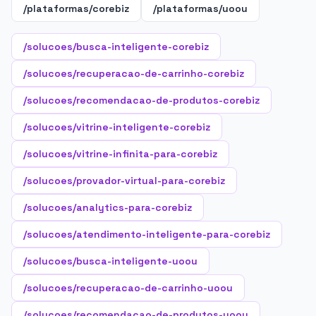
/plataformas/corebiz
/plataformas/uoou
/solucoes/busca-inteligente-corebiz
/solucoes/recuperacao-de-carrinho-corebiz
/solucoes/recomendacao-de-produtos-corebiz
/solucoes/vitrine-inteligente-corebiz
/solucoes/vitrine-infinita-para-corebiz
/solucoes/provador-virtual-para-corebiz
/solucoes/analytics-para-corebiz
/solucoes/atendimento-inteligente-para-corebiz
/solucoes/busca-inteligente-uoou
/solucoes/recuperacao-de-carrinho-uoou
/solucoes/recomendacao-de-produtos-uoou