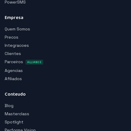
PowerSMS
Empresa
Quem Somos
Precos
Integracoes
Clientes
Parceiros
ALLIANCE
Agencias
Afiliados
Conteudo
Blog
Masterclass
Spotlight
Performa Vision