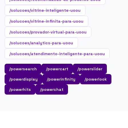
/solucoes/vitrine-inteligente-uoou
/solucoes/vitrine-infinita-para-uoou
/solucoes/provador-virtual-para-uoou
/solucoes/analytics-para-uoou
/solucoes/atendimento-inteligente-para-uoou
/powersearch
/powercart
/powerslider
/powerdisplay
/powerinfinity
/powerlook
/powerhits
/powerchat