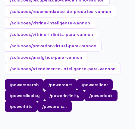
/solucoes/recuperacao-de-carrinho-vannon
/solucoes/recomendacao-de-produtos-vannon
/solucoes/vitrine-inteligente-vannon
/solucoes/vitrine-infinita-para-vannon
/solucoes/provador-virtual-para-vannon
/solucoes/analytics-para-vannon
/solucoes/atendimento-inteligente-para-vannon
/powersearch
/powercart
/powerslider
/powerdisplay
/powerinfinity
/powerlook
/powerhits
/powerchat