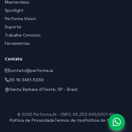
Masterclass
Spotlight
Performa Vision
Suporte
Trabalhe Conosco
Ferramentas
Contato
contato@performa.ai
55 19 3461-5339
Santa Barbara d'Oeste, SP - Brasil
© 2026 Performa.AI - CNPJ: 65.253.945/0001-60
Política de Privacidade
Termos de Uso
Política de Cookies