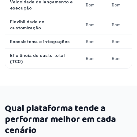
Velocidade de lançamento e
Bom
Bom
execução
Flexibilidade de
Bom
Bom
customização
Ecossistema e integrações
Bom
Bom
Eficiência de custo total
Bom
Bom
(TCO)
Qual plataforma tende a
performar melhor em cada
cenário