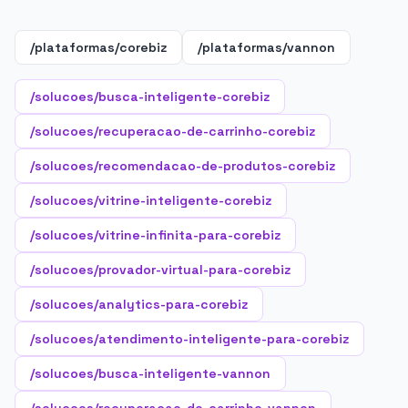
/plataformas/corebiz
/plataformas/vannon
/solucoes/busca-inteligente-corebiz
/solucoes/recuperacao-de-carrinho-corebiz
/solucoes/recomendacao-de-produtos-corebiz
/solucoes/vitrine-inteligente-corebiz
/solucoes/vitrine-infinita-para-corebiz
/solucoes/provador-virtual-para-corebiz
/solucoes/analytics-para-corebiz
/solucoes/atendimento-inteligente-para-corebiz
/solucoes/busca-inteligente-vannon