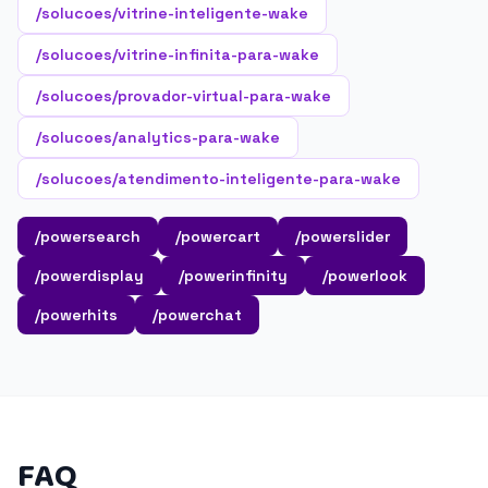
/solucoes/vitrine-inteligente-wake
/solucoes/vitrine-infinita-para-wake
/solucoes/provador-virtual-para-wake
/solucoes/analytics-para-wake
/solucoes/atendimento-inteligente-para-wake
/powersearch
/powercart
/powerslider
/powerdisplay
/powerinfinity
/powerlook
/powerhits
/powerchat
FAQ