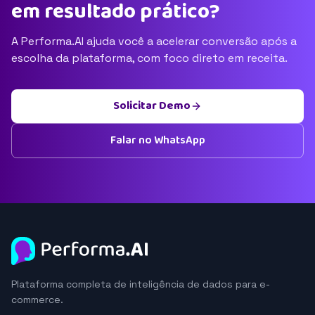
em resultado prático?
A Performa.AI ajuda você a acelerar conversão após a
escolha da plataforma, com foco direto em receita.
Solicitar Demo
Falar no WhatsApp
Plataforma completa de inteligência de dados para e-
commerce.