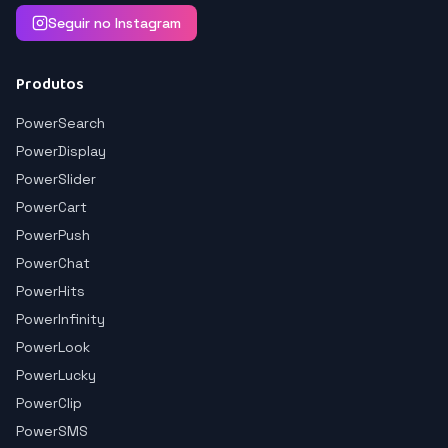
Seguir no Instagram
Produtos
PowerSearch
PowerDisplay
PowerSlider
PowerCart
PowerPush
PowerChat
PowerHits
PowerInfinity
PowerLook
PowerLucky
PowerClip
PowerSMS