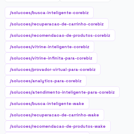
/solucoes/busca-inteligente-corebiz
/solucoes/recuperacao-de-carrinho-corebiz
/solucoes/recomendacao-de-produtos-corebiz
/solucoes/vitrine-inteligente-corebiz
/solucoes/vitrine-infinita-para-corebiz
/solucoes/provador-virtual-para-corebiz
/solucoes/analytics-para-corebiz
/solucoes/atendimento-inteligente-para-corebiz
/solucoes/busca-inteligente-wake
/solucoes/recuperacao-de-carrinho-wake
/solucoes/recomendacao-de-produtos-wake