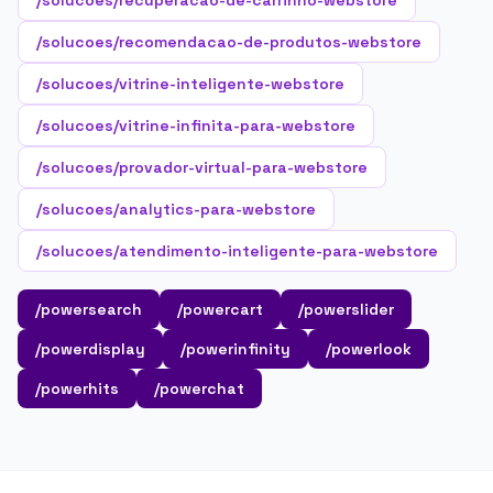
/solucoes/recuperacao-de-carrinho-webstore
/solucoes/recomendacao-de-produtos-webstore
/solucoes/vitrine-inteligente-webstore
/solucoes/vitrine-infinita-para-webstore
/solucoes/provador-virtual-para-webstore
/solucoes/analytics-para-webstore
/solucoes/atendimento-inteligente-para-webstore
/powersearch
/powercart
/powerslider
/powerdisplay
/powerinfinity
/powerlook
/powerhits
/powerchat