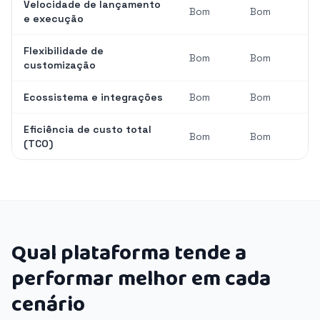
Velocidade de lançamento
Bom
Bom
e execução
Flexibilidade de
Bom
Bom
customização
Ecossistema e integrações
Bom
Bom
Eficiência de custo total
Bom
Bom
(TCO)
Qual plataforma tende a
performar melhor em cada
cenário