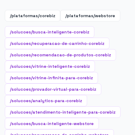
/plataformas/corebiz
/plataformas/webstore
/solucoes/busca-inteligente-corebiz
/solucoes/recuperacao-de-carrinho-corebiz
/solucoes/recomendacao-de-produtos-corebiz
/solucoes/vitrine-inteligente-corebiz
/solucoes/vitrine-infinita-para-corebiz
/solucoes/provador-virtual-para-corebiz
/solucoes/analytics-para-corebiz
/solucoes/atendimento-inteligente-para-corebiz
/solucoes/busca-inteligente-webstore