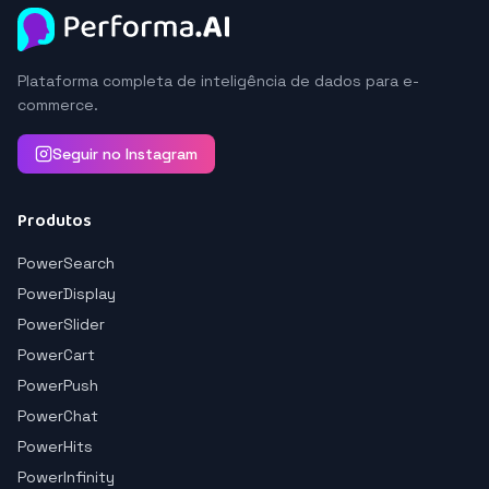
Plataforma completa de inteligência de dados para e-
commerce.
Seguir no Instagram
Produtos
PowerSearch
PowerDisplay
PowerSlider
PowerCart
PowerPush
PowerChat
PowerHits
PowerInfinity