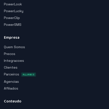
PowerLook
PowerLucky
PowerClip
PowerSMS
Empresa
Quem Somos
Precos
Integracoes
Clientes
Parceiros
ALLIANCE
Agencias
Afiliados
Conteudo