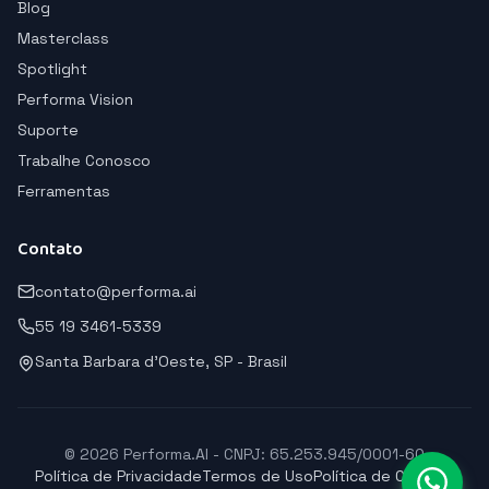
Blog
Masterclass
Spotlight
Performa Vision
Suporte
Trabalhe Conosco
Ferramentas
Contato
contato@performa.ai
55 19 3461-5339
Santa Barbara d'Oeste, SP - Brasil
© 2026 Performa.AI - CNPJ: 65.253.945/0001-60
Política de Privacidade
Termos de Uso
Política de Cookies