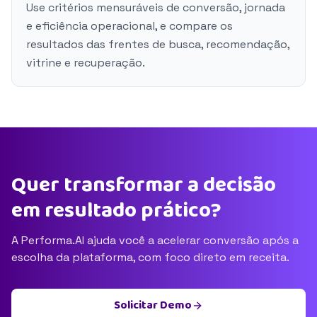
Use critérios mensuráveis de conversão, jornada
e eficiência operacional, e compare os
resultados das frentes de busca, recomendação,
vitrine e recuperação.
Quer transformar a decisão
em resultado prático?
A Performa.AI ajuda você a acelerar conversão após a
escolha da plataforma, com foco direto em receita.
Solicitar Demo