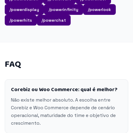
/powerdisplay
/powerinfinity
/powerlook
/powerhits
/powerchat
FAQ
Corebiz ou Woo Commerce: qual é melhor?
Não existe melhor absoluto. A escolha entre
Corebiz e Woo Commerce depende de cenário
operacional, maturidade do time e objetivo de
crescimento.