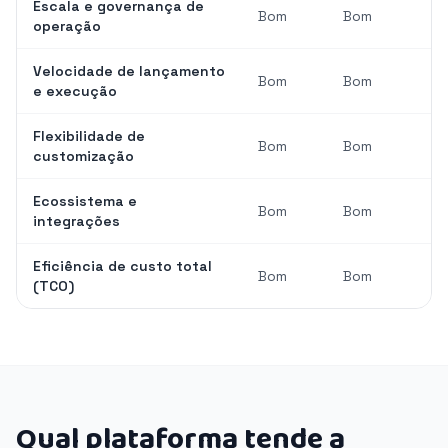
Escala e governança de
Bom
Bom
operação
Velocidade de lançamento
Bom
Bom
e execução
Flexibilidade de
Bom
Bom
customização
Ecossistema e
Bom
Bom
integrações
Eficiência de custo total
Bom
Bom
(TCO)
Qual plataforma tende a