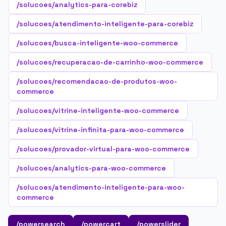
/solucoes/analytics-para-corebiz
/solucoes/atendimento-inteligente-para-corebiz
/solucoes/busca-inteligente-woo-commerce
/solucoes/recuperacao-de-carrinho-woo-commerce
/solucoes/recomendacao-de-produtos-woo-
commerce
/solucoes/vitrine-inteligente-woo-commerce
/solucoes/vitrine-infinita-para-woo-commerce
/solucoes/provador-virtual-para-woo-commerce
/solucoes/analytics-para-woo-commerce
/solucoes/atendimento-inteligente-para-woo-
commerce
/powersearch
/powercart
/powerslider