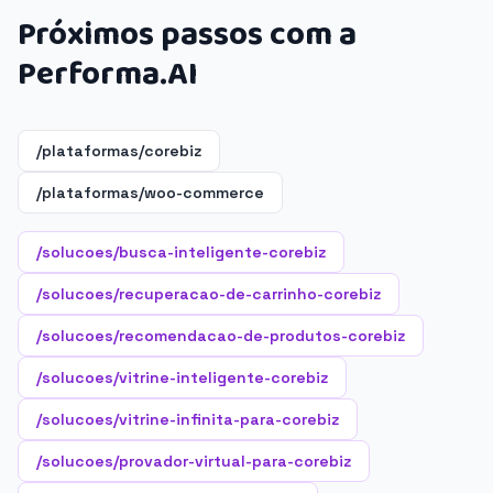
Próximos passos com a
Performa.AI
/plataformas/corebiz
/plataformas/woo-commerce
/solucoes/busca-inteligente-corebiz
/solucoes/recuperacao-de-carrinho-corebiz
/solucoes/recomendacao-de-produtos-corebiz
/solucoes/vitrine-inteligente-corebiz
/solucoes/vitrine-infinita-para-corebiz
/solucoes/provador-virtual-para-corebiz