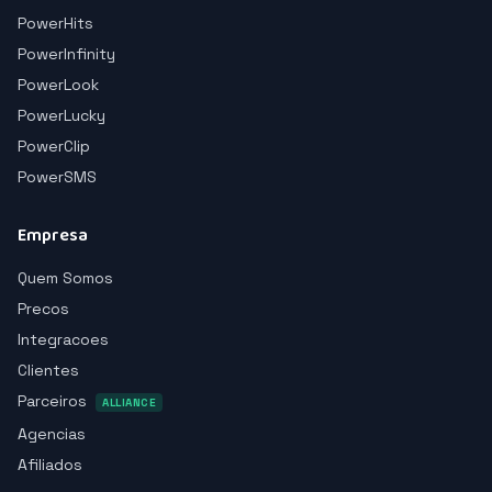
PowerHits
PowerInfinity
PowerLook
PowerLucky
PowerClip
PowerSMS
Empresa
Quem Somos
Precos
Integracoes
Clientes
Parceiros
ALLIANCE
Agencias
Afiliados