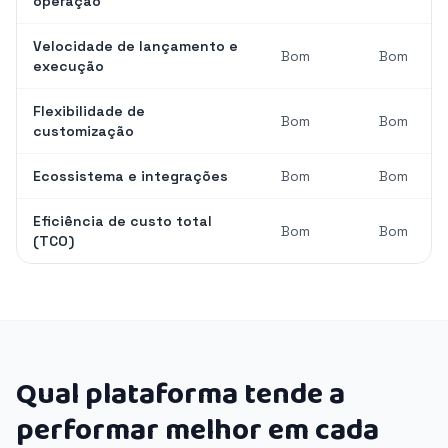
operação
Velocidade de lançamento e
Bom
Bom
execução
Flexibilidade de
Bom
Bom
customização
Ecossistema e integrações
Bom
Bom
Eficiência de custo total
Bom
Bom
(TCO)
Qual plataforma tende a
performar melhor em cada