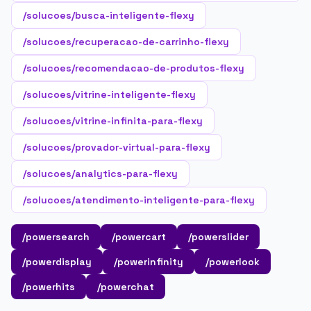
/solucoes/busca-inteligente-flexy
/solucoes/recuperacao-de-carrinho-flexy
/solucoes/recomendacao-de-produtos-flexy
/solucoes/vitrine-inteligente-flexy
/solucoes/vitrine-infinita-para-flexy
/solucoes/provador-virtual-para-flexy
/solucoes/analytics-para-flexy
/solucoes/atendimento-inteligente-para-flexy
/powersearch
/powercart
/powerslider
/powerdisplay
/powerinfinity
/powerlook
/powerhits
/powerchat