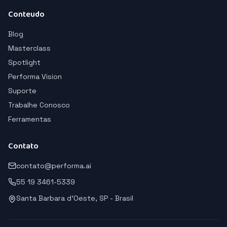
Conteudo
Blog
Masterclass
Spotlight
Performa Vision
Suporte
Trabalhe Conosco
Ferramentas
Contato
contato@performa.ai
55 19 3461-5339
Santa Barbara d'Oeste, SP - Brasil