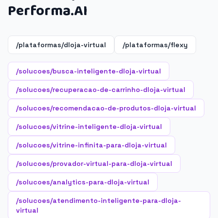
Performa.AI
/plataformas/dloja-virtual
/plataformas/flexy
/solucoes/busca-inteligente-dloja-virtual
/solucoes/recuperacao-de-carrinho-dloja-virtual
/solucoes/recomendacao-de-produtos-dloja-virtual
/solucoes/vitrine-inteligente-dloja-virtual
/solucoes/vitrine-infinita-para-dloja-virtual
/solucoes/provador-virtual-para-dloja-virtual
/solucoes/analytics-para-dloja-virtual
/solucoes/atendimento-inteligente-para-dloja-
virtual