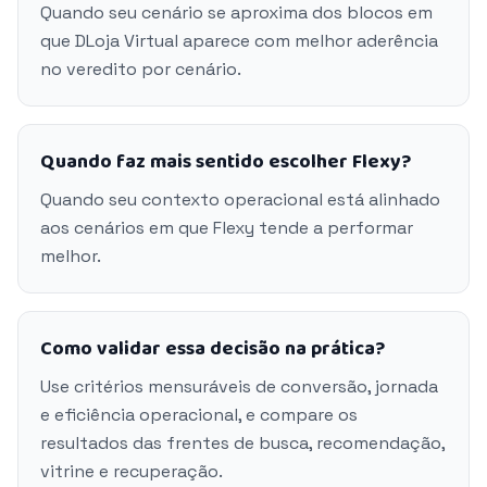
Quando seu cenário se aproxima dos blocos em
que DLoja Virtual aparece com melhor aderência
no veredito por cenário.
Quando faz mais sentido escolher Flexy?
Quando seu contexto operacional está alinhado
aos cenários em que Flexy tende a performar
melhor.
Como validar essa decisão na prática?
Use critérios mensuráveis de conversão, jornada
e eficiência operacional, e compare os
resultados das frentes de busca, recomendação,
vitrine e recuperação.