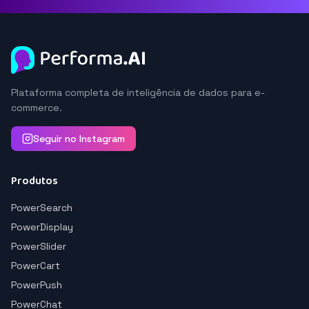
Plataforma completa de inteligência de dados para e-
commerce.
Seguir no Instagram
Produtos
PowerSearch
PowerDisplay
PowerSlider
PowerCart
PowerPush
PowerChat