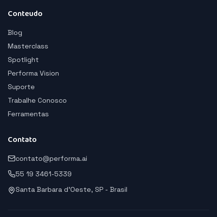
Conteudo
Blog
Masterclass
Spotlight
Performa Vision
Suporte
Trabalhe Conosco
Ferramentas
Contato
contato@performa.ai
55 19 3461-5339
Santa Barbara d'Oeste, SP - Brasil