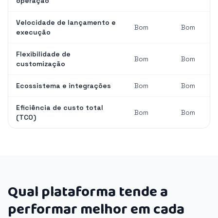
operação
Velocidade de lançamento e
Bom
Bom
execução
Flexibilidade de
Bom
Bom
customização
Ecossistema e integrações
Bom
Bom
Eficiência de custo total
Bom
Bom
(TCO)
Qual plataforma tende a
performar melhor em cada