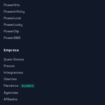
PowerHits
PowerInfinity
PowerLook
PowerLucky
PowerClip
PowerSMS
Empresa
Quem Somos
Precos
Integracoes
Clientes
Parceiros
ALLIANCE
Agencias
Afiliados