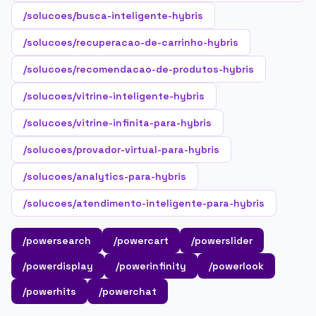
/solucoes/busca-inteligente-hybris
/solucoes/recuperacao-de-carrinho-hybris
/solucoes/recomendacao-de-produtos-hybris
/solucoes/vitrine-inteligente-hybris
/solucoes/vitrine-infinita-para-hybris
/solucoes/provador-virtual-para-hybris
/solucoes/analytics-para-hybris
/solucoes/atendimento-inteligente-para-hybris
/powersearch
/powercart
/powerslider
/powerdisplay
/powerinfinity
/powerlook
/powerhits
/powerchat