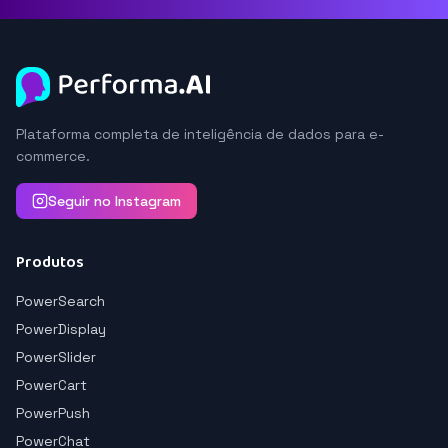
Plataforma completa de inteligência de dados para e-
commerce.
Seguir no Instagram
Produtos
PowerSearch
PowerDisplay
PowerSlider
PowerCart
PowerPush
PowerChat