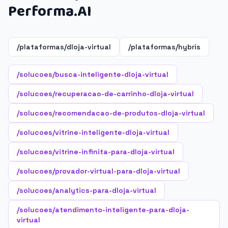
Performa.AI
/plataformas/dloja-virtual
/plataformas/hybris
/solucoes/busca-inteligente-dloja-virtual
/solucoes/recuperacao-de-carrinho-dloja-virtual
/solucoes/recomendacao-de-produtos-dloja-virtual
/solucoes/vitrine-inteligente-dloja-virtual
/solucoes/vitrine-infinita-para-dloja-virtual
/solucoes/provador-virtual-para-dloja-virtual
/solucoes/analytics-para-dloja-virtual
/solucoes/atendimento-inteligente-para-dloja-
virtual