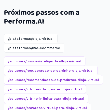
Próximos passos com a
Performa.AI
/plataformas/dloja-virtual
/plataformas/live-ecommerce
/solucoes/busca-inteligente-dloja-virtual
/solucoes/recuperacao-de-carrinho-dloja-virtual
/solucoes/recomendacao-de-produtos-dloja-virtual
/solucoes/vitrine-inteligente-dloja-virtual
/solucoes/vitrine-infinita-para-dloja-virtual
/solucoes/provador-virtual-para-dloja-virtual