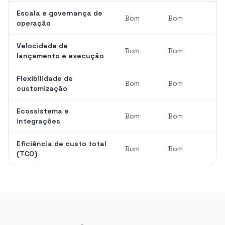
Escala e governança de
Bom
Bom
operação
Velocidade de
Bom
Bom
lançamento e execução
Flexibilidade de
Bom
Bom
customização
Ecossistema e
Bom
Bom
integrações
Eficiência de custo total
Bom
Bom
(TCO)