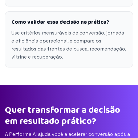
Como validar essa decisão na prática?
Use critérios mensuráveis de conversão, jornada
e eficiência operacional, e compare os
resultados das frentes de busca, recomendação,
vitrine e recuperação.
Quer transformar a decisão
em resultado prático?
A Performa.AI ajuda você a acelerar conversão após a