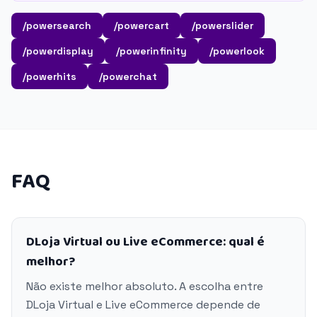
/powersearch
/powercart
/powerslider
/powerdisplay
/powerinfinity
/powerlook
/powerhits
/powerchat
FAQ
DLoja Virtual ou Live eCommerce: qual é
melhor?
Não existe melhor absoluto. A escolha entre
DLoja Virtual e Live eCommerce depende de