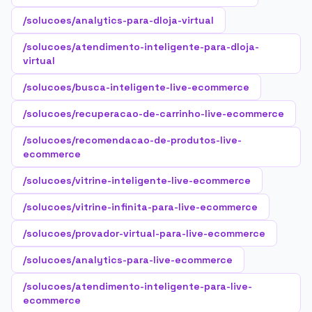
/solucoes/analytics-para-dloja-virtual
/solucoes/atendimento-inteligente-para-dloja-
virtual
/solucoes/busca-inteligente-live-ecommerce
/solucoes/recuperacao-de-carrinho-live-ecommerce
/solucoes/recomendacao-de-produtos-live-
ecommerce
/solucoes/vitrine-inteligente-live-ecommerce
/solucoes/vitrine-infinita-para-live-ecommerce
/solucoes/provador-virtual-para-live-ecommerce
/solucoes/analytics-para-live-ecommerce
/solucoes/atendimento-inteligente-para-live-
ecommerce