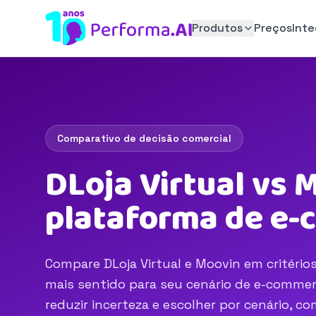
Produtos
Preços
Int
Comparativo de decisão comercial
DLoja Virtual vs 
plataforma de e
Compare DLoja Virtual e Moovin em critérios
mais sentido para seu cenário de e-commerc
reduzir incerteza e escolher por cenário, 