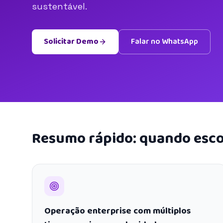
sustentável.
Solicitar Demo
Falar no WhatsApp
Resumo rápido: quando esco
Operação enterprise com múltiplos