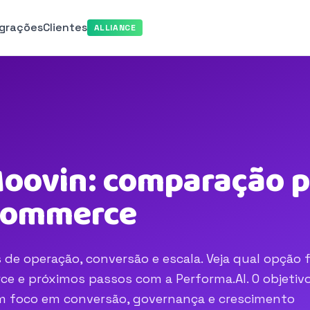
egrações
Clientes
ALLIANCE
Moovin: comparação p
-commerce
 de operação, conversão e escala. Veja qual opção 
e e próximos passos com a Performa.AI. O objetivo
com foco em conversão, governança e crescimento