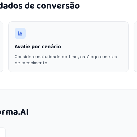
 dados de conversão
Avalie por cenário
Considere maturidade do time, catálogo e metas
de crescimento.
orma.AI
n