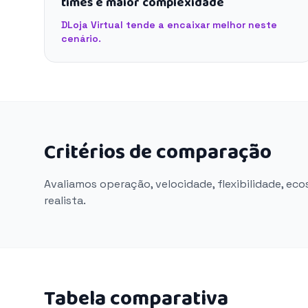
times e maior complexidade
DLoja Virtual tende a encaixar melhor neste
cenário.
Critérios de comparação
Avaliamos operação, velocidade, flexibilidade, ec
realista.
Tabela comparativa