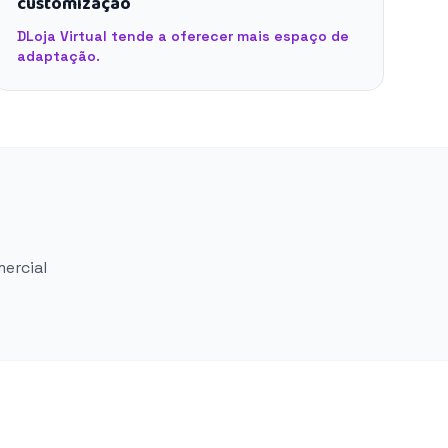
customização
DLoja Virtual tende a oferecer mais espaço de
adaptação.
mercial