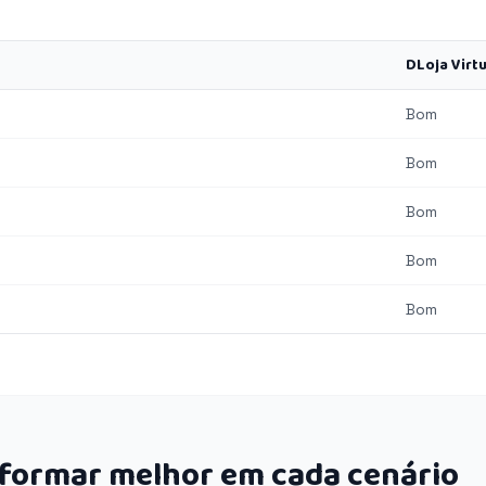
DLoja Virtu
Bom
Bom
Bom
Bom
Bom
rformar melhor em cada cenário