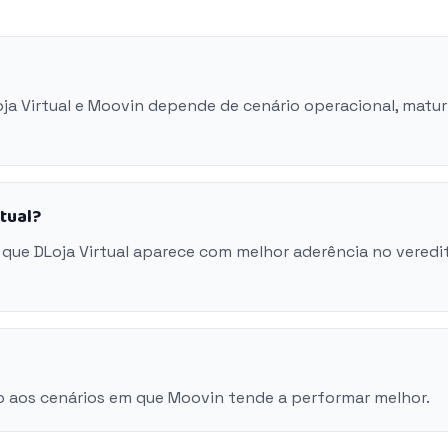
oja Virtual e Moovin depende de cenário operacional, matu
tual?
que DLoja Virtual aparece com melhor aderência no veredi
o aos cenários em que Moovin tende a performar melhor.