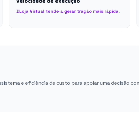
velocidade de execução
DLoja Virtual tende a gerar tração mais rápida.
ossistema e eficiência de custo para apoiar uma decisão co