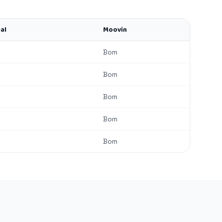
al
Moovin
Bom
Bom
Bom
Bom
Bom