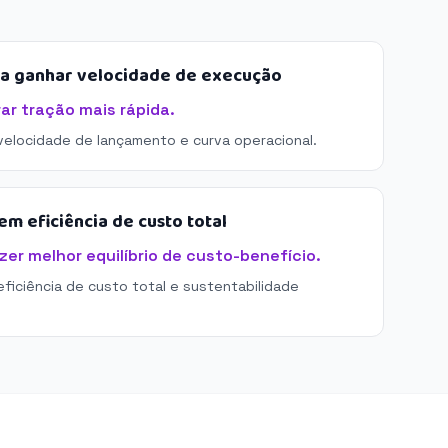
sa ganhar velocidade de execução
rar tração mais rápida.
 velocidade de lançamento e curva operacional.
m eficiência de custo total
azer melhor equilíbrio de custo-benefício.
eficiência de custo total e sustentabilidade