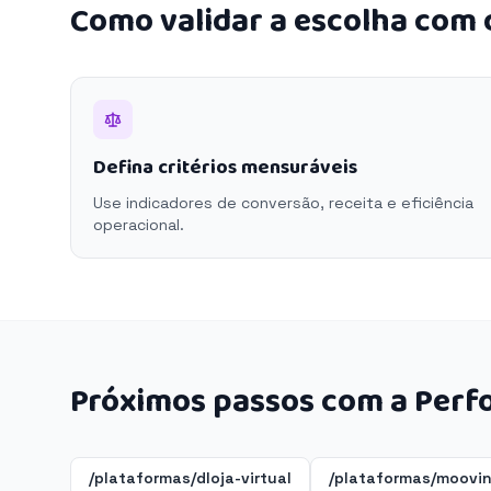
Como validar a escolha com
Defina critérios mensuráveis
Use indicadores de conversão, receita e eficiência
operacional.
Próximos passos com a Perf
/plataformas/dloja-virtual
/plataformas/moovi