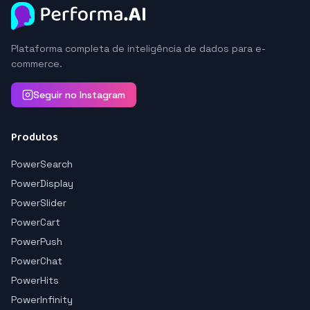
Plataforma completa de inteligência de dados para e-
commerce.
Seguir no Instagram
Produtos
PowerSearch
PowerDisplay
PowerSlider
PowerCart
PowerPush
PowerChat
PowerHits
PowerInfinity