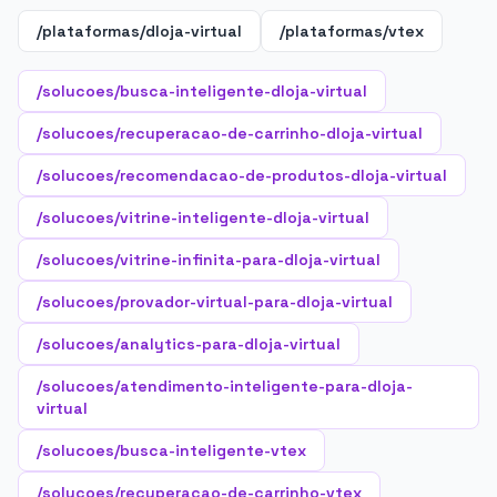
/plataformas/dloja-virtual
/plataformas/vtex
/solucoes/busca-inteligente-dloja-virtual
/solucoes/recuperacao-de-carrinho-dloja-virtual
/solucoes/recomendacao-de-produtos-dloja-virtual
/solucoes/vitrine-inteligente-dloja-virtual
/solucoes/vitrine-infinita-para-dloja-virtual
/solucoes/provador-virtual-para-dloja-virtual
/solucoes/analytics-para-dloja-virtual
/solucoes/atendimento-inteligente-para-dloja-
virtual
/solucoes/busca-inteligente-vtex
/solucoes/recuperacao-de-carrinho-vtex