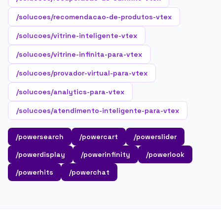
/solucoes/recomendacao-de-produtos-vtex
/solucoes/vitrine-inteligente-vtex
/solucoes/vitrine-infinita-para-vtex
/solucoes/provador-virtual-para-vtex
/solucoes/analytics-para-vtex
/solucoes/atendimento-inteligente-para-vtex
/powersearch
/powercart
/powerslider
/powerdisplay
/powerinfinity
/powerlook
/powerhits
/powerchat