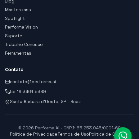
Blog
Masterclass
Spotlight
Performa Vision
Suporte
Trabalhe Conosco
Ferramentas
Contato
contato@performa.ai
55 19 3461-5339
Santa Barbara d'Oeste, SP - Brasil
© 2026 Performa.AI - CNPJ: 65.253.945/0001-60
Política de Privacidade
Termos de Uso
Política de Cookies