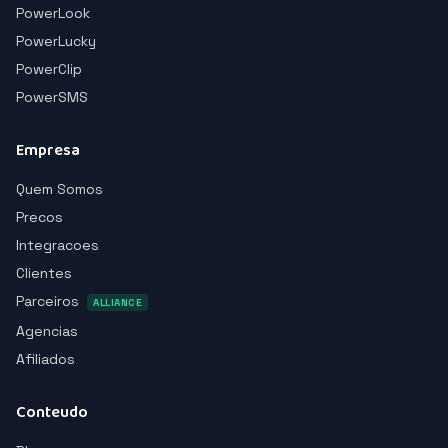
PowerLook
PowerLucky
PowerClip
PowerSMS
Empresa
Quem Somos
Precos
Integracoes
Clientes
Parceiros
ALLIANCE
Agencias
Afiliados
Conteudo