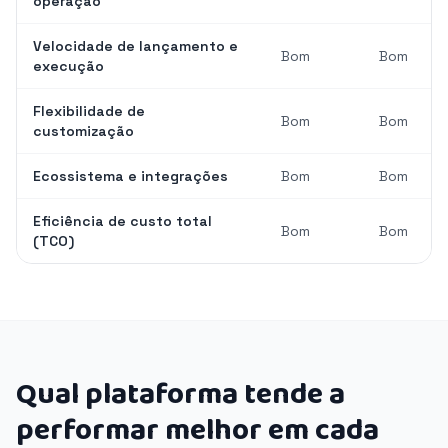
operação
Velocidade de lançamento e
Bom
Bom
execução
Flexibilidade de
Bom
Bom
customização
Ecossistema e integrações
Bom
Bom
Eficiência de custo total
Bom
Bom
(TCO)
Qual plataforma tende a
performar melhor em cada