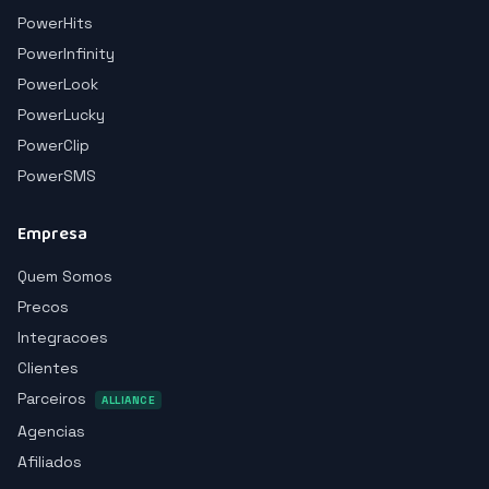
PowerHits
PowerInfinity
PowerLook
PowerLucky
PowerClip
PowerSMS
Empresa
Quem Somos
Precos
Integracoes
Clientes
Parceiros
ALLIANCE
Agencias
Afiliados