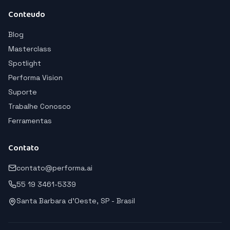
Conteudo
Blog
Masterclass
Spotlight
Performa Vision
Suporte
Trabalhe Conosco
Ferramentas
Contato
contato@performa.ai
55 19 3461-5339
Santa Barbara d'Oeste, SP - Brasil