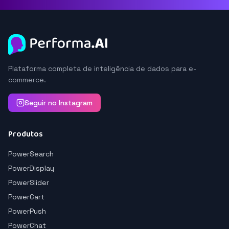
Plataforma completa de inteligência de dados para e-
commerce.
Seguir no Instagram
Produtos
PowerSearch
PowerDisplay
PowerSlider
PowerCart
PowerPush
PowerChat