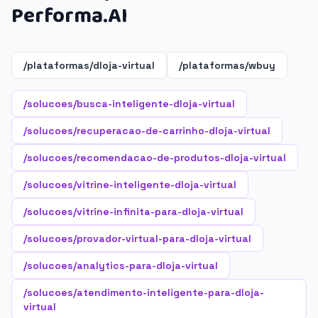
Performa.AI
/plataformas/dloja-virtual
/plataformas/wbuy
/solucoes/busca-inteligente-dloja-virtual
/solucoes/recuperacao-de-carrinho-dloja-virtual
/solucoes/recomendacao-de-produtos-dloja-virtual
/solucoes/vitrine-inteligente-dloja-virtual
/solucoes/vitrine-infinita-para-dloja-virtual
/solucoes/provador-virtual-para-dloja-virtual
/solucoes/analytics-para-dloja-virtual
/solucoes/atendimento-inteligente-para-dloja-
virtual