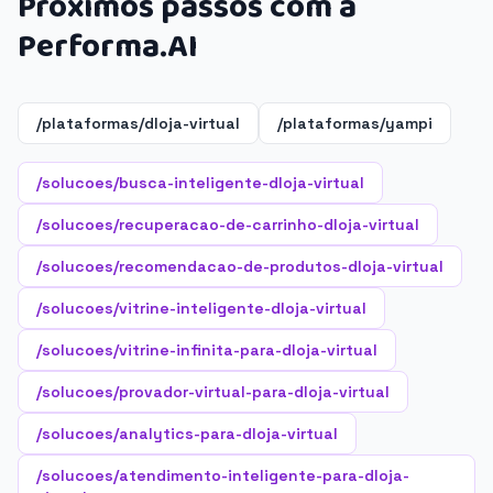
Próximos passos com a
Performa.AI
/plataformas/dloja-virtual
/plataformas/yampi
/solucoes/busca-inteligente-dloja-virtual
/solucoes/recuperacao-de-carrinho-dloja-virtual
/solucoes/recomendacao-de-produtos-dloja-virtual
/solucoes/vitrine-inteligente-dloja-virtual
/solucoes/vitrine-infinita-para-dloja-virtual
/solucoes/provador-virtual-para-dloja-virtual
/solucoes/analytics-para-dloja-virtual
/solucoes/atendimento-inteligente-para-dloja-