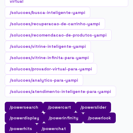
virtual
/solucoes/busca-inteligente-yampi
/solucoes/recuperacao-de-carrinho-yampi
/solucoes/recomendacao-de-produtos-yampi
/solucoes/vitrine-inteligente-yampi
/solucoes/vitrine-infinita-para-yampi
/solucoes/provador-virtual-para-yampi
/solucoes/analytics-para-yampi
/solucoes/atendimento-inteligente-para-yampi
/powersearch
/powercart
/powerslider
/powerdisplay
/powerinfinity
/powerlook
/powerhits
/powerchat