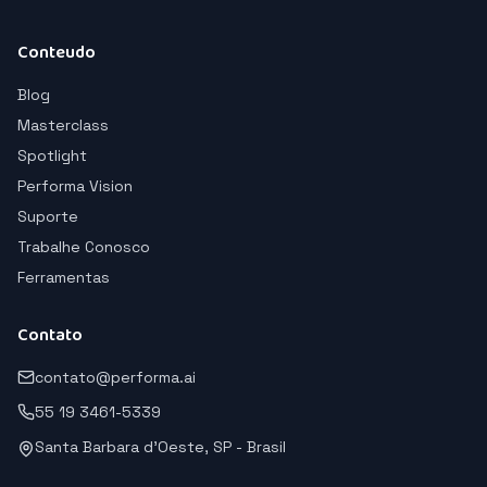
Conteudo
Blog
Masterclass
Spotlight
Performa Vision
Suporte
Trabalhe Conosco
Ferramentas
Contato
contato@performa.ai
55 19 3461-5339
Santa Barbara d'Oeste, SP - Brasil