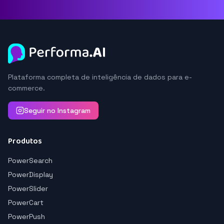
Plataforma completa de inteligência de dados para e-
commerce.
Seguir no Instagram
Produtos
PowerSearch
PowerDisplay
PowerSlider
PowerCart
PowerPush