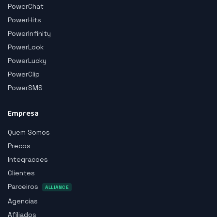
PowerChat
PowerHits
PowerInfinity
PowerLook
PowerLucky
PowerClip
PowerSMS
Empresa
Quem Somos
Precos
Integracoes
Clientes
Parceiros
ALLIANCE
Agencias
Afiliados