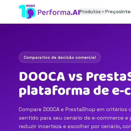
Produtos
Preços
Int
Comparativo de decisão comercial
DOOCA vs PrestaS
plataforma de e
Compare DOOCA e PrestaShop em critérios de
sentido para seu cenário de e-commerce e p
reduzir incerteza e escolher por cenário, 