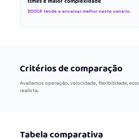
times e maior complexidade
DOOCA tende a encaixar melhor neste cenário.
Critérios de comparação
Avaliamos operação, velocidade, flexibilidade, ec
realista.
Tabela comparativa