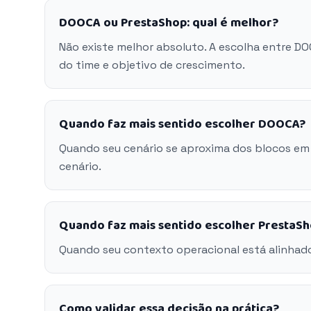
DOOCA ou PrestaShop: qual é melhor?
Não existe melhor absoluto. A escolha entre D
do time e objetivo de crescimento.
Quando faz mais sentido escolher DOOCA?
Quando seu cenário se aproxima dos blocos em
cenário.
Quando faz mais sentido escolher PrestaS
Quando seu contexto operacional está alinhad
Como validar essa decisão na prática?