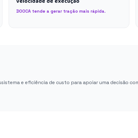
velocidade de execução
DOOCA tende a gerar tração mais rápida.
ossistema e eficiência de custo para apoiar uma decisão co