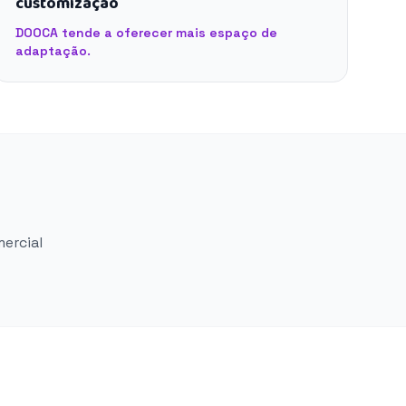
customização
DOOCA tende a oferecer mais espaço de
adaptação.
mercial