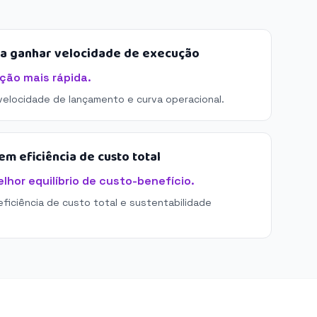
sa ganhar velocidade de execução
ção mais rápida.
 velocidade de lançamento e curva operacional.
m eficiência de custo total
hor equilíbrio de custo-benefício.
eficiência de custo total e sustentabilidade