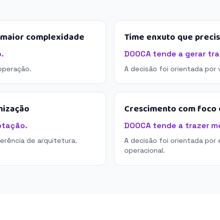
e maior complexidade
Time enxuto que preci
.
DOOCA tende a gerar tra
operação.
A decisão foi orientada por
mização
Crescimento com foco e
ptação.
DOOCA tende a trazer mel
derência de arquitetura.
A decisão foi orientada por 
operacional.