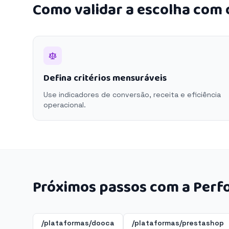
Como validar a escolha com
Defina critérios mensuráveis
Use indicadores de conversão, receita e eficiência
operacional.
Próximos passos com a Perf
/plataformas/dooca
/plataformas/prestashop