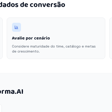
 dados de conversão
Avalie por cenário
Considere maturidade do time, catálogo e metas
de crescimento.
orma.AI