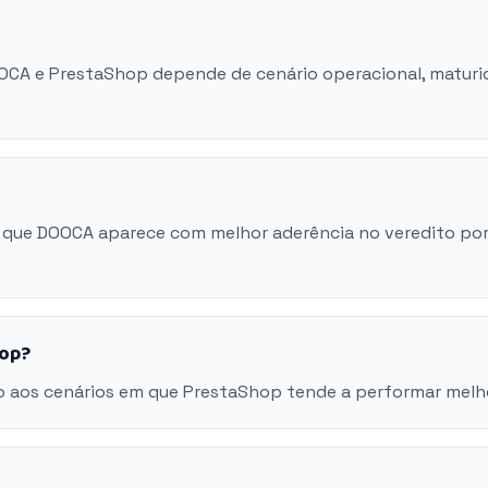
OOCA e PrestaShop depende de cenário operacional, matur
 que DOOCA aparece com melhor aderência no veredito po
hop?
o aos cenários em que PrestaShop tende a performar melh