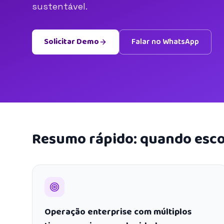
sustentável.
Solicitar Demo
Falar no WhatsApp
Resumo rápido: quando esco
Operação enterprise com múltiplos