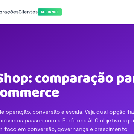
egrações
Clientes
ALLIANCE
hop: comparação par
-commerce
 operação, conversão e escala. Veja qual opção fa
róximos passos com a Performa.AI. O objetivo aqui
com foco em conversão, governança e crescimento