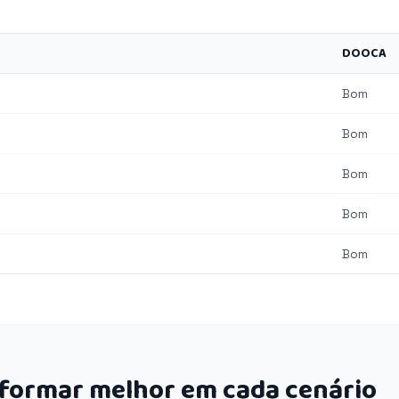
DOOCA
Bom
Bom
Bom
Bom
Bom
rformar melhor em cada cenário