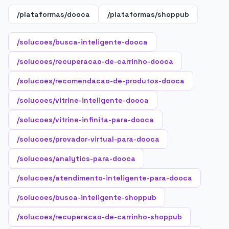
/plataformas/dooca
/plataformas/shoppub
/solucoes/busca-inteligente-dooca
/solucoes/recuperacao-de-carrinho-dooca
/solucoes/recomendacao-de-produtos-dooca
/solucoes/vitrine-inteligente-dooca
/solucoes/vitrine-infinita-para-dooca
/solucoes/provador-virtual-para-dooca
/solucoes/analytics-para-dooca
/solucoes/atendimento-inteligente-para-dooca
/solucoes/busca-inteligente-shoppub
/solucoes/recuperacao-de-carrinho-shoppub