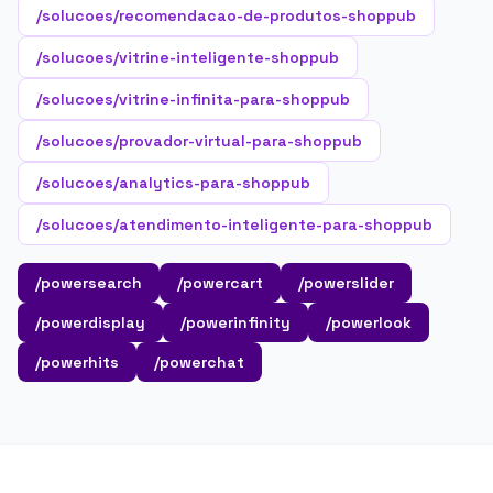
/solucoes/recomendacao-de-produtos-shoppub
/solucoes/vitrine-inteligente-shoppub
/solucoes/vitrine-infinita-para-shoppub
/solucoes/provador-virtual-para-shoppub
/solucoes/analytics-para-shoppub
/solucoes/atendimento-inteligente-para-shoppub
/powersearch
/powercart
/powerslider
/powerdisplay
/powerinfinity
/powerlook
/powerhits
/powerchat