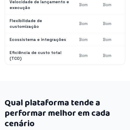
Velocidade de lançamento e
Bom
Bom
execução
Flexibilidade de
Bom
Bom
customização
Ecossistema e integrações
Bom
Bom
Eficiência de custo total
Bom
Bom
(TCO)
Qual plataforma tende a
performar melhor em cada
cenário