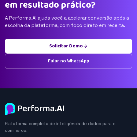
em resultado prático?
A Performa.AI ajuda você a acelerar conversão após a
escolha da plataforma, com foco direto em receita.
Solicitar Demo
Falar no WhatsApp
Plataforma completa de inteligência de dados para e-
commerce.