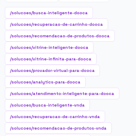
/solucoes/busca-inteligente-dooca
/solucoes/recuperacao-de-carrinho-dooca
/solucoes/recomendacao-de-produtos-dooca
/solucoes/vitrine-inteligente-dooca
/solucoes/vitrine-infinita-para-dooca
/solucoes/provador-virtual-para-dooca
/solucoes/analytics-para-dooca
/solucoes/atendimento-inteligente-para-dooca
/solucoes/busca-inteligente-vnda
/solucoes/recuperacao-de-carrinho-vnda
/solucoes/recomendacao-de-produtos-vnda