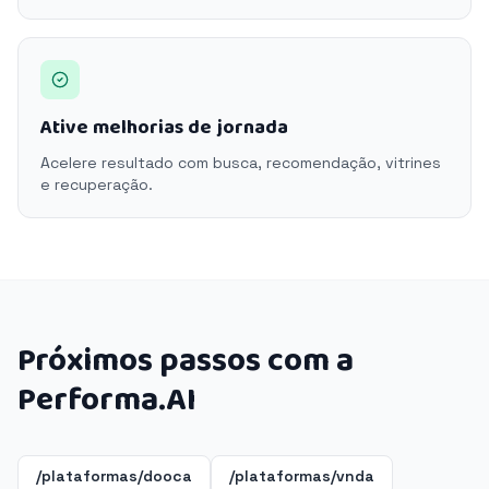
Ative melhorias de jornada
Acelere resultado com busca, recomendação, vitrines
e recuperação.
Próximos passos com a
Performa.AI
/plataformas/dooca
/plataformas/vnda