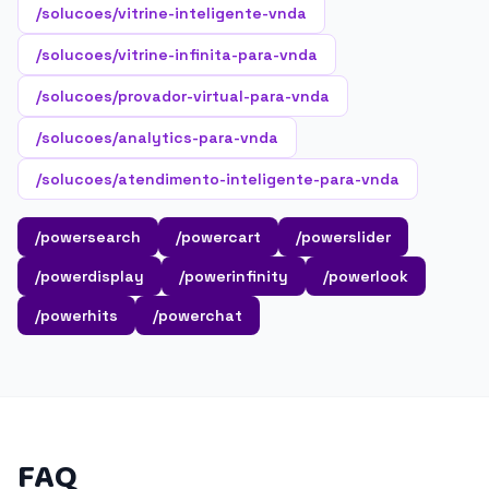
/solucoes/vitrine-inteligente-vnda
/solucoes/vitrine-infinita-para-vnda
/solucoes/provador-virtual-para-vnda
/solucoes/analytics-para-vnda
/solucoes/atendimento-inteligente-para-vnda
/powersearch
/powercart
/powerslider
/powerdisplay
/powerinfinity
/powerlook
/powerhits
/powerchat
FAQ