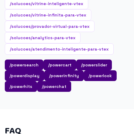
/solucoes/vitrine-inteligente-vtex
/solucoes/vitrine-infinita-para-vtex
/solucoes/provador-virtual-para-vtex
/solucoes/analytics-para-vtex
/solucoes/atendimento-inteligente-para-vtex
/powersearch
/powercart
/powerslider
/powerdisplay
/powerinfinity
/powerlook
/powerhits
/powerchat
FAQ