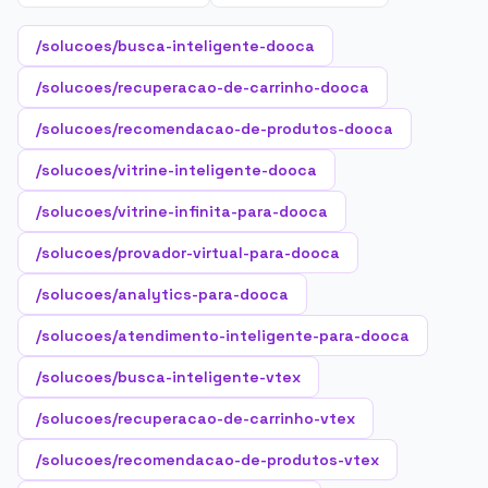
/solucoes/busca-inteligente-dooca
/solucoes/recuperacao-de-carrinho-dooca
/solucoes/recomendacao-de-produtos-dooca
/solucoes/vitrine-inteligente-dooca
/solucoes/vitrine-infinita-para-dooca
/solucoes/provador-virtual-para-dooca
/solucoes/analytics-para-dooca
/solucoes/atendimento-inteligente-para-dooca
/solucoes/busca-inteligente-vtex
/solucoes/recuperacao-de-carrinho-vtex
/solucoes/recomendacao-de-produtos-vtex