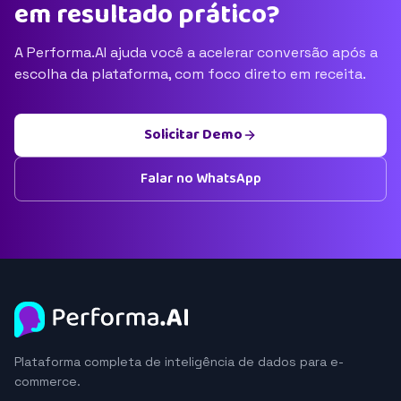
em resultado prático?
A Performa.AI ajuda você a acelerar conversão após a
escolha da plataforma, com foco direto em receita.
Solicitar Demo
Falar no WhatsApp
Plataforma completa de inteligência de dados para e-
commerce.