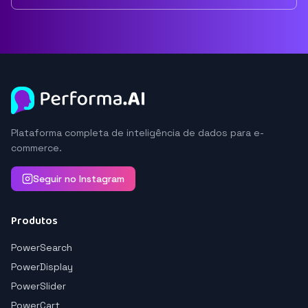
Plataforma completa de inteligência de dados para e-
commerce.
Seguir no Instagram
Produtos
PowerSearch
PowerDisplay
PowerSlider
PowerCart