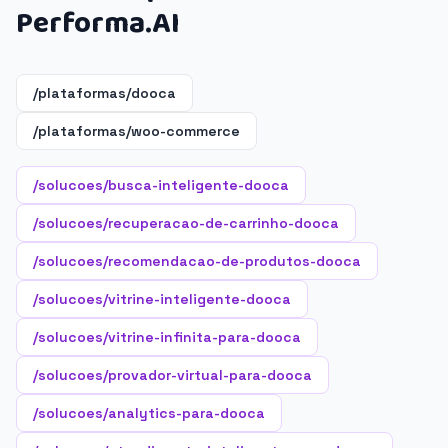
Performa.AI
/plataformas/dooca
/plataformas/woo-commerce
/solucoes/busca-inteligente-dooca
/solucoes/recuperacao-de-carrinho-dooca
/solucoes/recomendacao-de-produtos-dooca
/solucoes/vitrine-inteligente-dooca
/solucoes/vitrine-infinita-para-dooca
/solucoes/provador-virtual-para-dooca
/solucoes/analytics-para-dooca