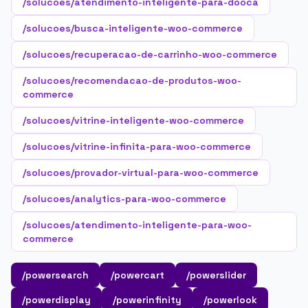
/solucoes/atendimento-inteligente-para-dooca
/solucoes/busca-inteligente-woo-commerce
/solucoes/recuperacao-de-carrinho-woo-commerce
/solucoes/recomendacao-de-produtos-woo-
commerce
/solucoes/vitrine-inteligente-woo-commerce
/solucoes/vitrine-infinita-para-woo-commerce
/solucoes/provador-virtual-para-woo-commerce
/solucoes/analytics-para-woo-commerce
/solucoes/atendimento-inteligente-para-woo-
commerce
/powersearch
/powercart
/powerslider
/powerdisplay
/powerinfinity
/powerlook