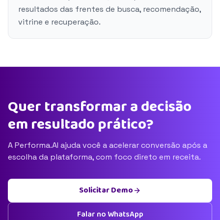
resultados das frentes de busca, recomendação,
vitrine e recuperação.
Quer transformar a decisão
em resultado prático?
A Performa.AI ajuda você a acelerar conversão após a
escolha da plataforma, com foco direto em receita.
Solicitar Demo
Falar no WhatsApp