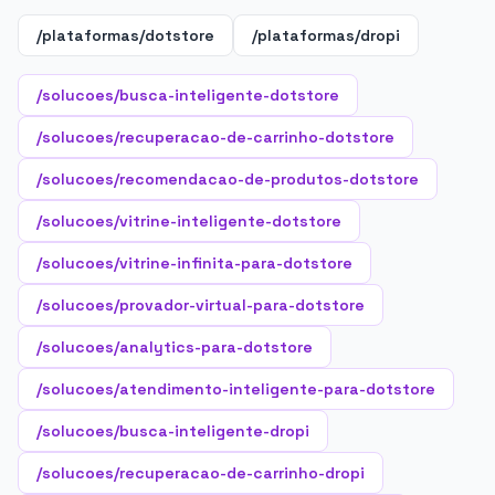
/plataformas/dotstore
/plataformas/dropi
/solucoes/busca-inteligente-dotstore
/solucoes/recuperacao-de-carrinho-dotstore
/solucoes/recomendacao-de-produtos-dotstore
/solucoes/vitrine-inteligente-dotstore
/solucoes/vitrine-infinita-para-dotstore
/solucoes/provador-virtual-para-dotstore
/solucoes/analytics-para-dotstore
/solucoes/atendimento-inteligente-para-dotstore
/solucoes/busca-inteligente-dropi
/solucoes/recuperacao-de-carrinho-dropi