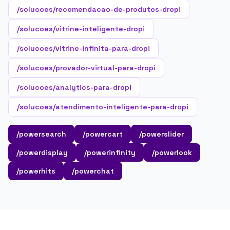
/solucoes/recomendacao-de-produtos-dropi
/solucoes/vitrine-inteligente-dropi
/solucoes/vitrine-infinita-para-dropi
/solucoes/provador-virtual-para-dropi
/solucoes/analytics-para-dropi
/solucoes/atendimento-inteligente-para-dropi
/powersearch
/powercart
/powerslider
/powerdisplay
/powerinfinity
/powerlook
/powerhits
/powerchat