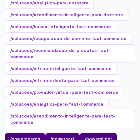
/solucoes/analytics-para-dotstore
/solucoes/atendimento-inteligente-para-dotstore
/solucoes/busca-inteligente-fast-commerce
/solucoes/recuperacao-de-carrinho-fast-commerce
/solucoes/recomendacao-de-produtos-fast-
commerce
/solucoes/vitrine-inteligente-fast-commerce
/solucoes/vitrine-infinita-para-fast-commerce
/solucoes/provador-virtual-para-fast-commerce
/solucoes/analytics-para-fast-commerce
/solucoes/atendimento-inteligente-para-fast-
commerce
/powersearch
/powercart
/powerslider