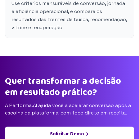
Use critérios mensuráveis de conversão, jornada
e eficiência operacional, e compare os
resultados das frentes de busca, recomendação,
vitrine e recuperação.
Quer transformar a decisão
em resultado prático?
A Performa.AI ajuda você a acelerar conversão após a
escolha da plataforma, com foco direto em receita.
Solicitar Demo