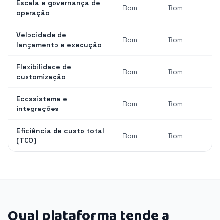
Escala e governança de
Bom
Bom
operação
Velocidade de
Bom
Bom
lançamento e execução
Flexibilidade de
Bom
Bom
customização
Ecossistema e
Bom
Bom
integrações
Eficiência de custo total
Bom
Bom
(TCO)
Qual plataforma tende a