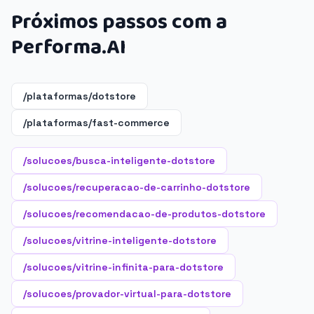
Próximos passos com a
Performa.AI
/plataformas/dotstore
/plataformas/fast-commerce
/solucoes/busca-inteligente-dotstore
/solucoes/recuperacao-de-carrinho-dotstore
/solucoes/recomendacao-de-produtos-dotstore
/solucoes/vitrine-inteligente-dotstore
/solucoes/vitrine-infinita-para-dotstore
/solucoes/provador-virtual-para-dotstore