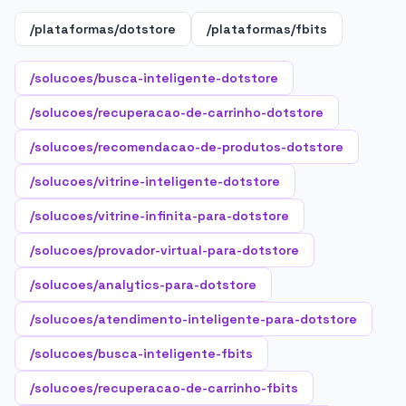
/plataformas/dotstore
/plataformas/fbits
/solucoes/busca-inteligente-dotstore
/solucoes/recuperacao-de-carrinho-dotstore
/solucoes/recomendacao-de-produtos-dotstore
/solucoes/vitrine-inteligente-dotstore
/solucoes/vitrine-infinita-para-dotstore
/solucoes/provador-virtual-para-dotstore
/solucoes/analytics-para-dotstore
/solucoes/atendimento-inteligente-para-dotstore
/solucoes/busca-inteligente-fbits
/solucoes/recuperacao-de-carrinho-fbits