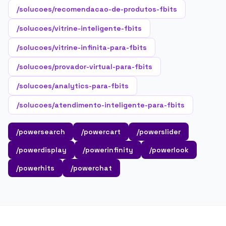
/solucoes/recomendacao-de-produtos-fbits
/solucoes/vitrine-inteligente-fbits
/solucoes/vitrine-infinita-para-fbits
/solucoes/provador-virtual-para-fbits
/solucoes/analytics-para-fbits
/solucoes/atendimento-inteligente-para-fbits
/powersearch
/powercart
/powerslider
/powerdisplay
/powerinfinity
/powerlook
/powerhits
/powerchat