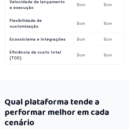
Velocidade de lançamento
Bom
Bom
e execução
Flexibilidade de
Bom
Bom
customização
Ecossistema e integrações
Bom
Bom
Eficiência de custo total
Bom
Bom
(TCO)
Qual plataforma tende a
performar melhor em cada
cenário