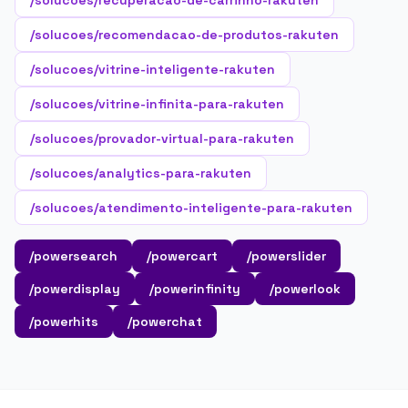
/solucoes/recuperacao-de-carrinho-rakuten
/solucoes/recomendacao-de-produtos-rakuten
/solucoes/vitrine-inteligente-rakuten
/solucoes/vitrine-infinita-para-rakuten
/solucoes/provador-virtual-para-rakuten
/solucoes/analytics-para-rakuten
/solucoes/atendimento-inteligente-para-rakuten
/powersearch
/powercart
/powerslider
/powerdisplay
/powerinfinity
/powerlook
/powerhits
/powerchat