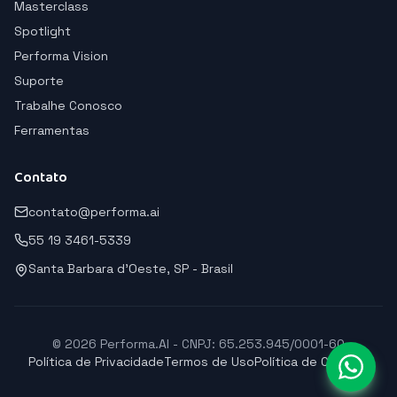
Masterclass
Spotlight
Performa Vision
Suporte
Trabalhe Conosco
Ferramentas
Contato
contato@performa.ai
55 19 3461-5339
Santa Barbara d'Oeste, SP - Brasil
© 2026 Performa.AI - CNPJ: 65.253.945/0001-60
Política de Privacidade
Termos de Uso
Política de Cookies