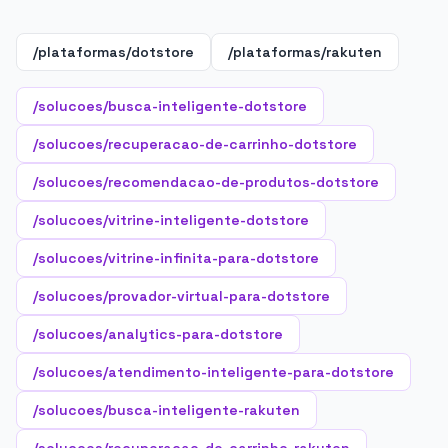
/plataformas/dotstore
/plataformas/rakuten
/solucoes/busca-inteligente-dotstore
/solucoes/recuperacao-de-carrinho-dotstore
/solucoes/recomendacao-de-produtos-dotstore
/solucoes/vitrine-inteligente-dotstore
/solucoes/vitrine-infinita-para-dotstore
/solucoes/provador-virtual-para-dotstore
/solucoes/analytics-para-dotstore
/solucoes/atendimento-inteligente-para-dotstore
/solucoes/busca-inteligente-rakuten