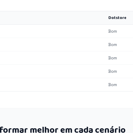
Dotstore
Bom
Bom
Bom
Bom
Bom
rformar melhor em cada cenário