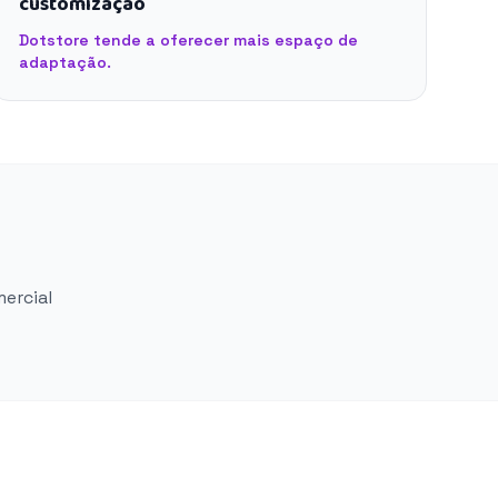
customização
Dotstore tende a oferecer mais espaço de
adaptação.
mercial