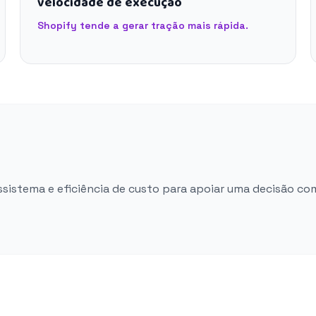
velocidade de execução
Shopify tende a gerar tração mais rápida.
ossistema e eficiência de custo para apoiar uma decisão co