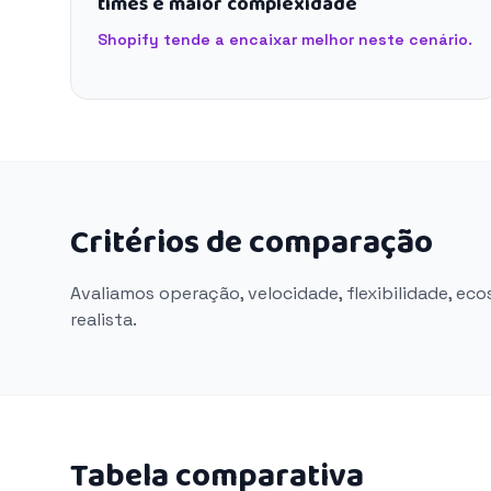
times e maior complexidade
Shopify tende a encaixar melhor neste cenário.
Critérios de comparação
Avaliamos operação, velocidade, flexibilidade, ec
realista.
Tabela comparativa