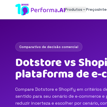
Produtos
Preços
Int
Comparativo de decisão comercial
Dotstore vs Shopi
plataforma de e
Compare Dotstore e Shopify em critérios de
sentido para seu cenário de e-commerce e p
reduzir incerteza e escolher por cenário, 