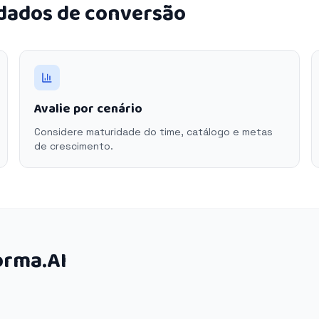
 dados de conversão
Avalie por cenário
Considere maturidade do time, catálogo e metas
de crescimento.
orma.AI