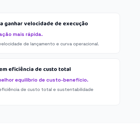
sa ganhar velocidade de execução
ação mais rápida.
 velocidade de lançamento e curva operacional.
m eficiência de custo total
elhor equilíbrio de custo-benefício.
eficiência de custo total e sustentabilidade