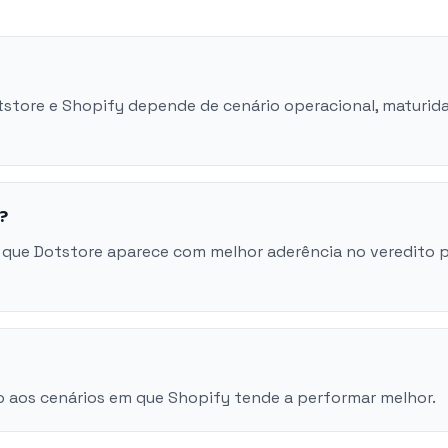
otstore e Shopify depende de cenário operacional, maturid
?
 que Dotstore aparece com melhor aderência no veredito 
o aos cenários em que Shopify tende a performar melhor.