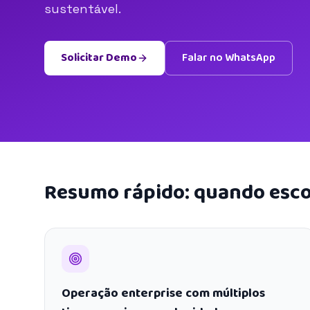
sustentável.
Solicitar Demo
Falar no WhatsApp
Resumo rápido: quando esco
Operação enterprise com múltiplos