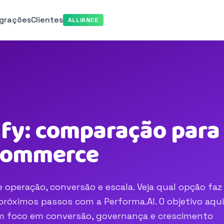
egrações
Clientes
ALLIANCE
fy: comparação para 
-commerce
 operação, conversão e escala. Veja qual opção faz
róximos passos com a Performa.AI. O objetivo aqui
com foco em conversão, governança e crescimento