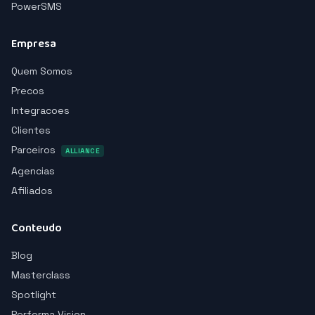
PowerSMS
Empresa
Quem Somos
Precos
Integracoes
Clientes
Parceiros
ALLIANCE
Agencias
Afiliados
Conteudo
Blog
Masterclass
Spotlight
Performa Vision