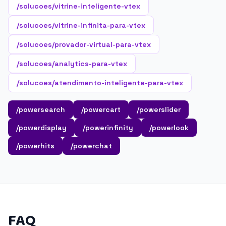
/solucoes/vitrine-inteligente-vtex
/solucoes/vitrine-infinita-para-vtex
/solucoes/provador-virtual-para-vtex
/solucoes/analytics-para-vtex
/solucoes/atendimento-inteligente-para-vtex
/powersearch
/powercart
/powerslider
/powerdisplay
/powerinfinity
/powerlook
/powerhits
/powerchat
FAQ