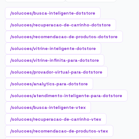
/solucoes/busca-inteligente-dotstore
/solucoes/recuperacao-de-carrinho-dotstore
/solucoes/recomendacao-de-produtos-dotstore
/solucoes/vitrine-inteligente-dotstore
/solucoes/vitrine-infinita-para-dotstore
/solucoes/provador-virtual-para-dotstore
/solucoes/analytics-para-dotstore
/solucoes/atendimento-inteligente-para-dotstore
/solucoes/busca-inteligente-vtex
/solucoes/recuperacao-de-carrinho-vtex
/solucoes/recomendacao-de-produtos-vtex