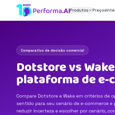
Produtos
Preços
Int
Comparativo de decisão comercial
Dotstore vs Wake
plataforma de e
Compare Dotstore e Wake em critérios de op
sentido para seu cenário de e-commerce e p
reduzir incerteza e escolher por cenário, 