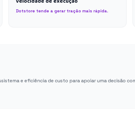
velocidade de execução
Dotstore tende a gerar tração mais rápida.
ossistema e eficiência de custo para apoiar uma decisão co