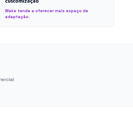
customização
Wake tende a oferecer mais espaço de
adaptação.
mercial