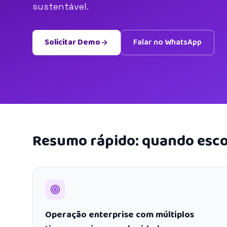
sustentável.
Solicitar Demo
Falar no WhatsApp
Resumo rápido: quando esco
Operação enterprise com múltiplos