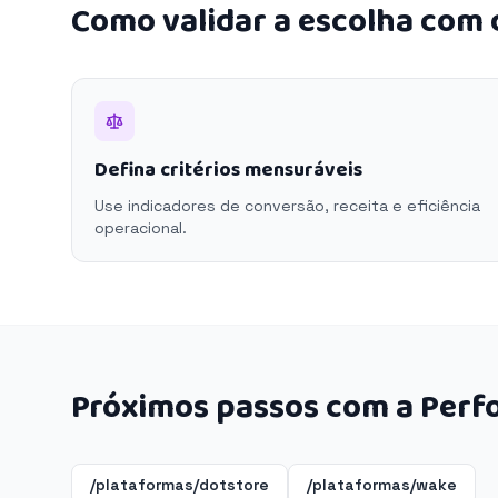
Como validar a escolha com
Defina critérios mensuráveis
Use indicadores de conversão, receita e eficiência
operacional.
Próximos passos com a Perf
/plataformas/dotstore
/plataformas/wake