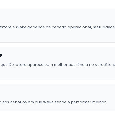
otstore e Wake depende de cenário operacional, maturidad
?
 que Dotstore aparece com melhor aderência no veredito 
o aos cenários em que Wake tende a performar melhor.