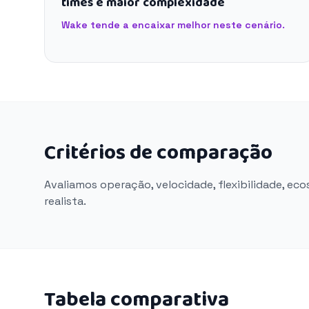
times e maior complexidade
Wake tende a encaixar melhor neste cenário.
Critérios de comparação
Avaliamos operação, velocidade, flexibilidade, ec
realista.
Tabela comparativa