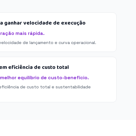
sa ganhar velocidade de execução
tração mais rápida.
 velocidade de lançamento e curva operacional.
m eficiência de custo total
melhor equilíbrio de custo-benefício.
eficiência de custo total e sustentabilidade