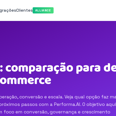
egrações
Clientes
ALLIANCE
: comparação para de
-commerce
eração, conversão e escala. Veja qual opção faz ma
róximos passos com a Performa.AI. O objetivo aqui
com foco em conversão, governança e crescimento