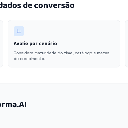
 dados de conversão
Avalie por cenário
Considere maturidade do time, catálogo e metas
de crescimento.
orma.AI