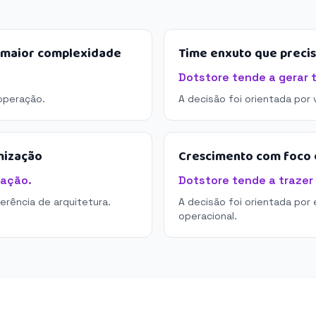
e maior complexidade
Time enxuto que preci
Dotstore tende a gerar 
operação.
A decisão foi orientada por
mização
Crescimento com foco e
tação.
Dotstore tende a trazer 
derência de arquitetura.
A decisão foi orientada por 
operacional.