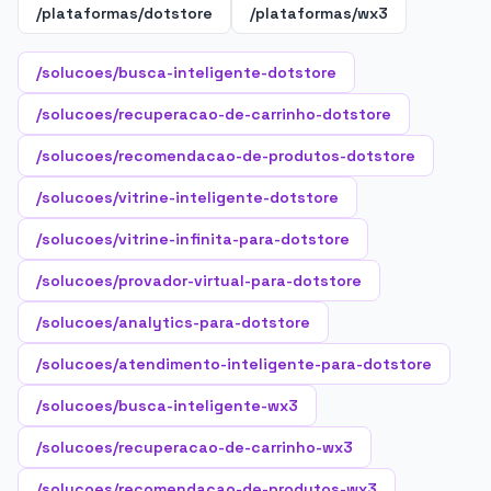
/plataformas/dotstore
/plataformas/wx3
/solucoes/busca-inteligente-dotstore
/solucoes/recuperacao-de-carrinho-dotstore
/solucoes/recomendacao-de-produtos-dotstore
/solucoes/vitrine-inteligente-dotstore
/solucoes/vitrine-infinita-para-dotstore
/solucoes/provador-virtual-para-dotstore
/solucoes/analytics-para-dotstore
/solucoes/atendimento-inteligente-para-dotstore
/solucoes/busca-inteligente-wx3
/solucoes/recuperacao-de-carrinho-wx3
/solucoes/recomendacao-de-produtos-wx3