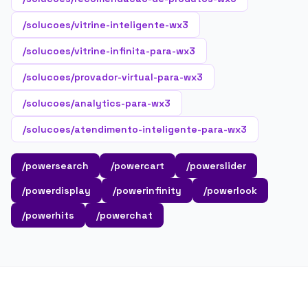
/solucoes/vitrine-inteligente-wx3
/solucoes/vitrine-infinita-para-wx3
/solucoes/provador-virtual-para-wx3
/solucoes/analytics-para-wx3
/solucoes/atendimento-inteligente-para-wx3
/powersearch
/powercart
/powerslider
/powerdisplay
/powerinfinity
/powerlook
/powerhits
/powerchat