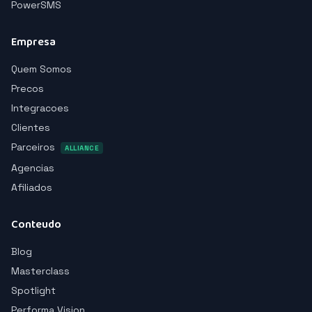
PowerSMS
Empresa
Quem Somos
Precos
Integracoes
Clientes
Parceiros
ALLIANCE
Agencias
Afiliados
Conteudo
Blog
Masterclass
Spotlight
Performa Vision