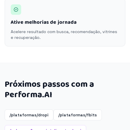
Ative melhorias de jornada
Acelere resultado com busca, recomendação, vitrines
e recuperação.
Próximos passos com a
Performa.AI
/plataformas/dropi
/plataformas/fbits