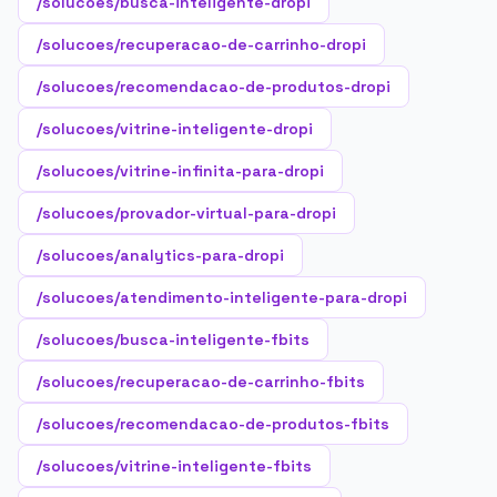
/solucoes/busca-inteligente-dropi
/solucoes/recuperacao-de-carrinho-dropi
/solucoes/recomendacao-de-produtos-dropi
/solucoes/vitrine-inteligente-dropi
/solucoes/vitrine-infinita-para-dropi
/solucoes/provador-virtual-para-dropi
/solucoes/analytics-para-dropi
/solucoes/atendimento-inteligente-para-dropi
/solucoes/busca-inteligente-fbits
/solucoes/recuperacao-de-carrinho-fbits
/solucoes/recomendacao-de-produtos-fbits
/solucoes/vitrine-inteligente-fbits