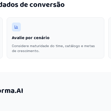
 dados de conversão
Avalie por cenário
Considere maturidade do time, catálogo e metas
de crescimento.
orma.AI