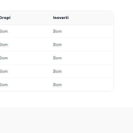
Dropi
Inovarti
Bom
Bom
Bom
Bom
Bom
Bom
Bom
Bom
Bom
Bom