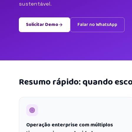
sustentável.
Solicitar Demo
Falar no WhatsApp
Resumo rápido: quando esco
Operação enterprise com múltiplos