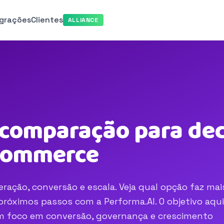
egrações
Clientes
ALLIANCE
: comparação para dec
-commerce
eração, conversão e escala. Veja qual opção faz mai
róximos passos com a Performa.AI. O objetivo aqui
com foco em conversão, governança e crescimento