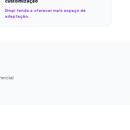
customização
Dropi tende a oferecer mais espaço de
adaptação.
mercial