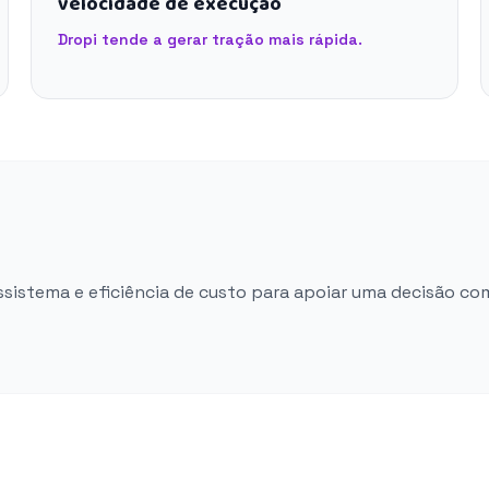
velocidade de execução
Dropi tende a gerar tração mais rápida.
ossistema e eficiência de custo para apoiar uma decisão co