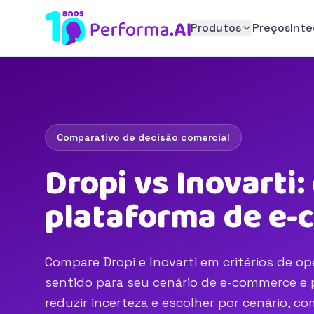
Produtos
Preços
Int
Comparativo de decisão comercial
Dropi vs Inovarti
plataforma de e
Compare Dropi e Inovarti em critérios de op
sentido para seu cenário de e-commerce e p
reduzir incerteza e escolher por cenário, 