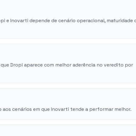
opi e Inovarti depende de cenário operacional, maturidade 
 que Dropi aparece com melhor aderência no veredito por
 aos cenários em que Inovarti tende a performar melhor.