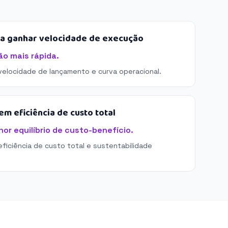
sa ganhar velocidade de execução
ão mais rápida.
 velocidade de lançamento e curva operacional.
m eficiência de custo total
hor equilíbrio de custo-benefício.
eficiência de custo total e sustentabilidade