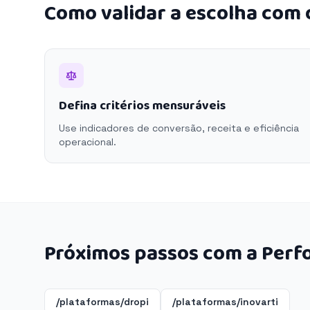
Como validar a escolha com
Defina critérios mensuráveis
Use indicadores de conversão, receita e eficiência
operacional.
Próximos passos com a Perf
/plataformas/dropi
/plataformas/inovarti