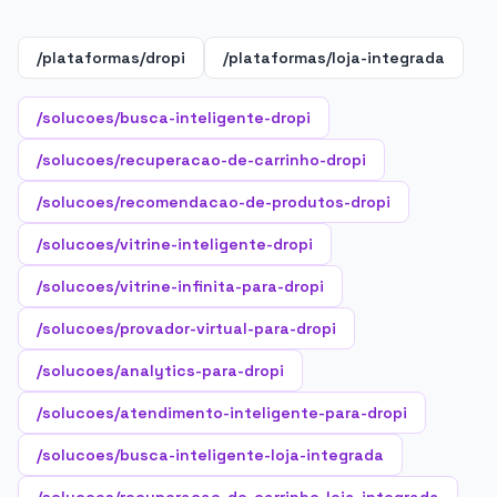
/plataformas/dropi
/plataformas/loja-integrada
/solucoes/busca-inteligente-dropi
/solucoes/recuperacao-de-carrinho-dropi
/solucoes/recomendacao-de-produtos-dropi
/solucoes/vitrine-inteligente-dropi
/solucoes/vitrine-infinita-para-dropi
/solucoes/provador-virtual-para-dropi
/solucoes/analytics-para-dropi
/solucoes/atendimento-inteligente-para-dropi
/solucoes/busca-inteligente-loja-integrada