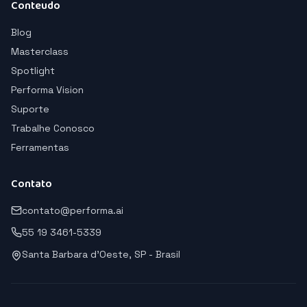
Conteudo
Blog
Masterclass
Spotlight
Performa Vision
Suporte
Trabalhe Conosco
Ferramentas
Contato
contato@performa.ai
55 19 3461-5339
Santa Barbara d'Oeste, SP - Brasil