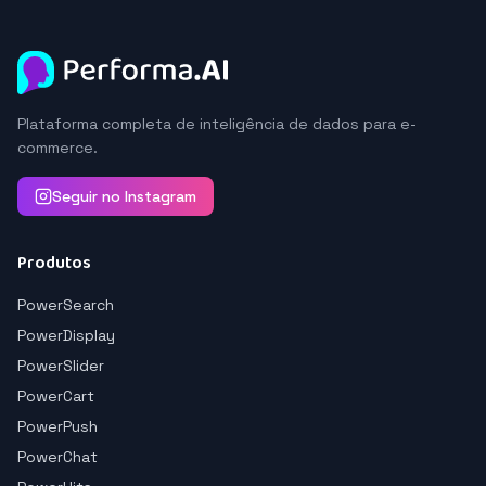
Plataforma completa de inteligência de dados para e-
commerce.
Seguir no Instagram
Produtos
PowerSearch
PowerDisplay
PowerSlider
PowerCart
PowerPush
PowerChat