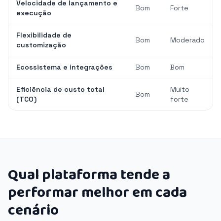
Velocidade de lançamento e
Bom
Forte
execução
Flexibilidade de
Bom
Moderado
customização
Ecossistema e integrações
Bom
Bom
Eficiência de custo total
Muito
Bom
(TCO)
forte
Qual plataforma tende a
performar melhor em cada
cenário