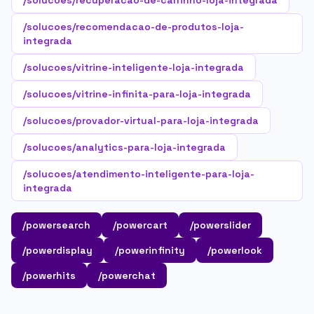
/solucoes/recuperacao-de-carrinho-loja-integrada
/solucoes/recomendacao-de-produtos-loja-
integrada
/solucoes/vitrine-inteligente-loja-integrada
/solucoes/vitrine-infinita-para-loja-integrada
/solucoes/provador-virtual-para-loja-integrada
/solucoes/analytics-para-loja-integrada
/solucoes/atendimento-inteligente-para-loja-
integrada
/powersearch
/powercart
/powerslider
/powerdisplay
/powerinfinity
/powerlook
/powerhits
/powerchat