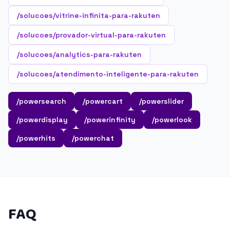
/solucoes/vitrine-infinita-para-rakuten
/solucoes/provador-virtual-para-rakuten
/solucoes/analytics-para-rakuten
/solucoes/atendimento-inteligente-para-rakuten
/powersearch
/powercart
/powerslider
/powerdisplay
/powerinfinity
/powerlook
/powerhits
/powerchat
FAQ