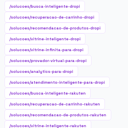
/solucoes/busca-inteligente-dropi
/solucoes/recuperacao-de-carrinho-dropi
/solucoes/recomendacao-de-produtos-dropi
/solucoes/vitrine-inteligente-dropi
/solucoes/vitrine-infinita-para-dropi
/solucoes/provador-virtual-para-dropi
/solucoes/analytics-para-dropi
/solucoes/atendimento-inteligente-para-dropi
/solucoes/busca-inteligente-rakuten
/solucoes/recuperacao-de-carrinho-rakuten
/solucoes/recomendacao-de-produtos-rakuten
/solucoes/vitrine-inteligente-rakuten