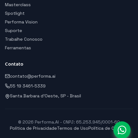
Masterclass
Spotlight
Performa Vision
Suporte
Trabalhe Conosco
Ferramentas
Contato
contato@performa.ai
55 19 3461-5339
Santa Barbara d'Oeste, SP - Brasil
© 2026 Performa.AI - CNPJ: 65.253.945/0001-60
Política de Privacidade
Termos de Uso
Política de Cookies