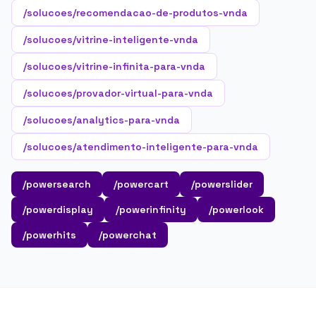
/solucoes/recomendacao-de-produtos-vnda
/solucoes/vitrine-inteligente-vnda
/solucoes/vitrine-infinita-para-vnda
/solucoes/provador-virtual-para-vnda
/solucoes/analytics-para-vnda
/solucoes/atendimento-inteligente-para-vnda
/powersearch
/powercart
/powerslider
/powerdisplay
/powerinfinity
/powerlook
/powerhits
/powerchat