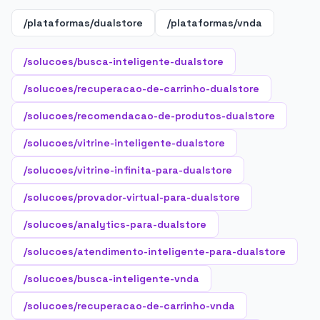
/plataformas/dualstore
/plataformas/vnda
/solucoes/busca-inteligente-dualstore
/solucoes/recuperacao-de-carrinho-dualstore
/solucoes/recomendacao-de-produtos-dualstore
/solucoes/vitrine-inteligente-dualstore
/solucoes/vitrine-infinita-para-dualstore
/solucoes/provador-virtual-para-dualstore
/solucoes/analytics-para-dualstore
/solucoes/atendimento-inteligente-para-dualstore
/solucoes/busca-inteligente-vnda
/solucoes/recuperacao-de-carrinho-vnda