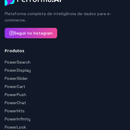
Plataforma completa de inteligência de dados para e-
commerce.
Seguir no Instagram
Produtos
PowerSearch
PowerDisplay
PowerSlider
PowerCart
PowerPush
PowerChat
PowerHits
PowerInfinity
PowerLook