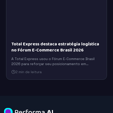
Total Express destaca estratégia logística
no Fórum E-Commerce Brasil 2026
A Total Express usou o Fórum E-Commerce Brasil
2026 para reforçar seu posicionamento em
logística, com foco em eficiência operacional,
2 min de leitura
escala e suporte ao varejo digital.