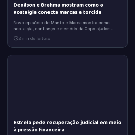
Denilson e Brahma mostram como a
nostalgia conecta marcas e torcida
Novo episódio de Manto e Marca mostra como
nostalgia, confiança e memória da Copa ajudam
marcas como Brahma e Coca-Cola a se aproximarem
2 min de leitura
da torcida.
Estrela pede recuperação judicial em meio
à pressão financeira