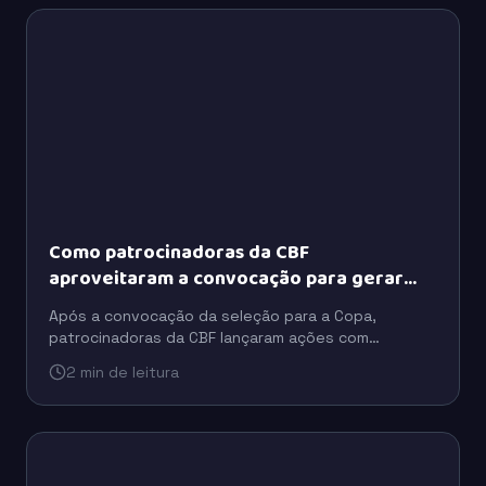
Como patrocinadoras da CBF
aproveitaram a convocação para gerar
buzz
Após a convocação da seleção para a Copa,
patrocinadoras da CBF lançaram ações com
celebridades, tecnologia e ativações para ampliar o
2 min de leitura
engajamento do público.