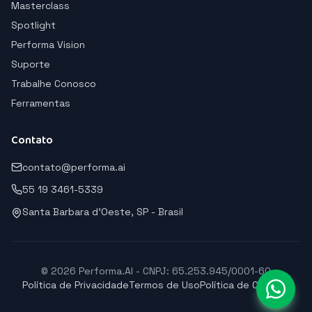
Masterclass
Spotlight
Performa Vision
Suporte
Trabalhe Conosco
Ferramentas
Contato
contato@performa.ai
55 19 3461-5339
Santa Barbara d'Oeste, SP - Brasil
© 2026 Performa.AI - CNPJ: 65.253.945/0001-60
Política de Privacidade
Termos de Uso
Política de Cookies