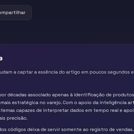
ompartilhar
a
judam a captar a essência do artigo em poucos segundos e 
 por décadas associado apenas à identificação de produtos
ais estratégica no varejo. Com o apoio da inteligência arti
istemas capazes de interpretar dados em tempo real e apoi
is precisão.
a dos códigos deixa de servir somente ao registro de vendas