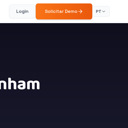
Login
Solicitar Demo
PT
ganham