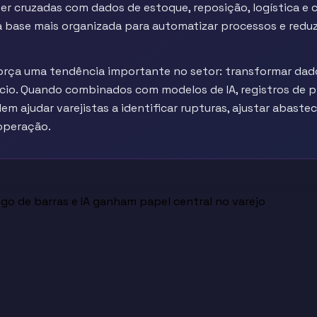
r cruzadas com dados de estoque, reposição, logística 
base mais organizada para automatizar processos e reduzir
rça uma tendência importante no setor: transformar dad
ócio. Quando combinados com modelos de IA, registros de 
 ajudar varejistas a identificar rupturas, ajustar abaste
 operação.