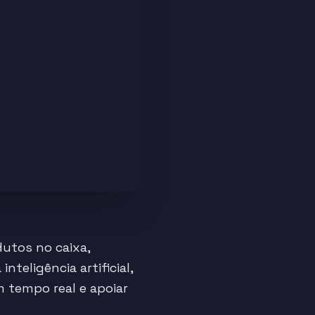
dutos no caixa,
teligência artificial,
 tempo real e apoiar