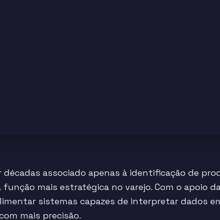
r décadas associado apenas à identificação de pro
unção mais estratégica no varejo. Com o apoio da in
alimentar sistemas capazes de interpretar dados em
 com mais precisão.