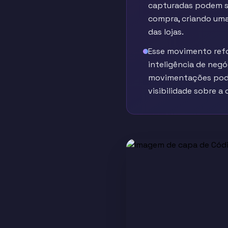
capturadas podem se
compra, criando uma 
das lojas.
Esse movimento refo
inteligência de neg
movimentações podem
visibilidade sobre a