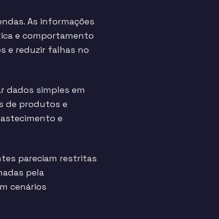
vendas. As informações
stica e comportamento
 e reduzir falhas no
ar dados simples em
s de produtos e
abastecimento e
tes pareciam restritas
nadas pela
em cenários