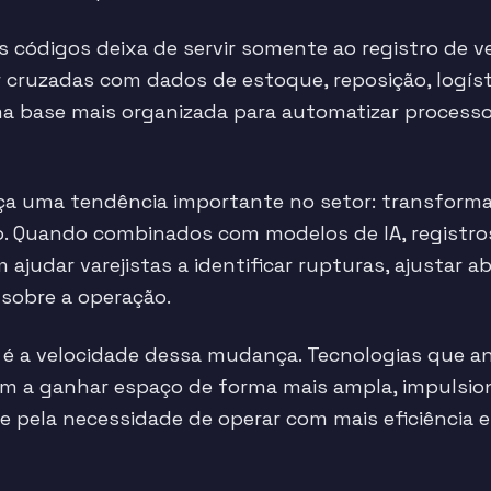
dos códigos deixa de servir somente ao registro de 
 cruzadas com dados de estoque, reposição, logí
a base mais organizada para automatizar processos
ça uma tendência importante no setor: transform
io. Quando combinados com modelos de IA, registro
judar varejistas a identificar rupturas, ajustar 
 sobre a operação.
 é a velocidade dessa mudança. Tecnologias que an
m a ganhar espaço de forma mais ampla, impulsio
o e pela necessidade de operar com mais eficiência 