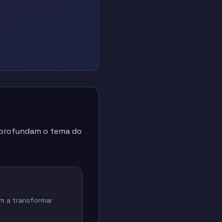
 aprofundam o tema do
m a transformar