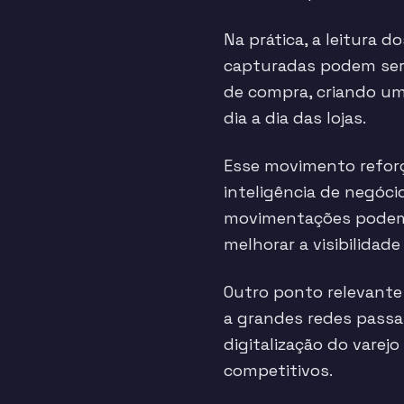
Na prática, a leitura 
capturadas podem ser
de compra, criando um
dia a dia das lojas.
Esse movimento refor
inteligência de negóc
movimentações podem a
melhorar a visibilidade
Outro ponto relevante
a grandes redes passa
digitalização do varej
competitivos.