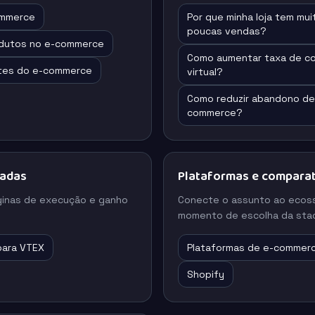
ommerce
Por que minha loja tem mui
poucas vendas?
dutos no e-commerce
Como aumentar taxa de co
tes do e-commerce
virtual?
Como reduzir abandono de 
commerce?
nadas
Plataformas e comparat
ginas de execução e ganho
Conecte o assunto ao ecos
momento de escolha da stac
 para VTEX
Plataformas de e-commer
Shopify