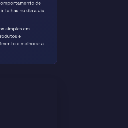
e comportamento de
 falhas no dia a dia
os simples em
produtos e
cimento e melhorar a