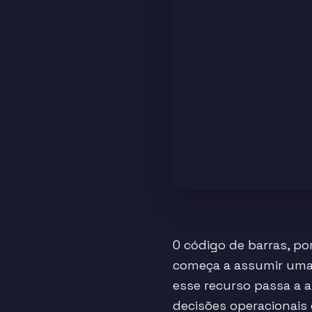
O código de barras, po
começa a assumir uma f
esse recurso passa a 
decisões operacionais