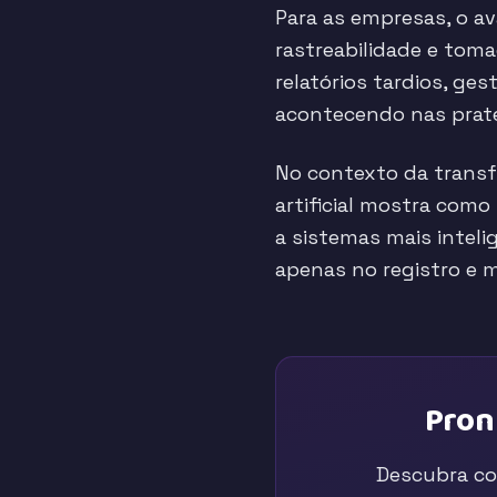
Para as empresas, o a
rastreabilidade e tom
relatórios tardios, ge
acontecendo nas pratel
No contexto da transfo
artificial mostra com
a sistemas mais inteli
apenas no registro e m
Pron
Descubra co