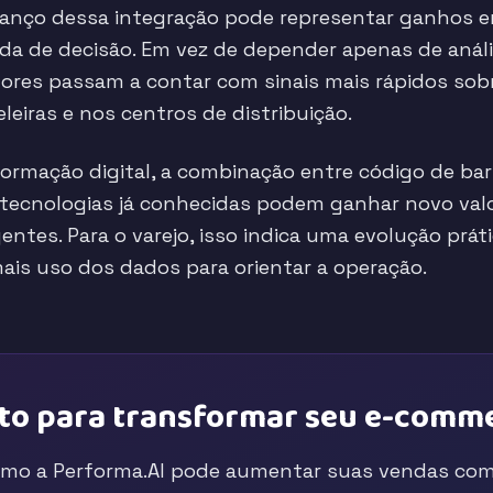
vanço dessa integração pode representar ganhos e
ada de decisão. Em vez de depender apenas de anál
stores passam a contar com sinais mais rápidos sob
eiras e nos centros de distribuição.
rmação digital, a combinação entre código de barr
o tecnologias já conhecidas podem ganhar novo va
gentes. Para o varejo, isso indica uma evolução prá
ais uso dos dados para orientar a operação.
to para transformar seu e-comm
mo a Performa.AI pode aumentar suas vendas com 