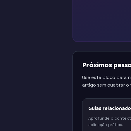
Próximos passo
Use este bloco para 
artigo sem quebrar o f
Guias relacionad
Aprofunde o context
aplicação prática.