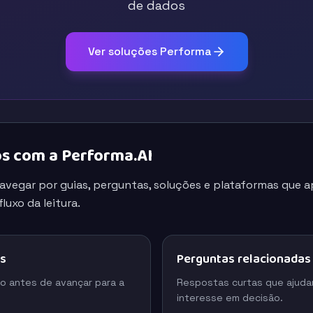
de dados
Ver soluções Performa
s com a Performa.AI
navegar por guias, perguntas, soluções e plataformas que
luxo da leitura.
os
Perguntas relacionadas
o antes de avançar para a
Respostas curtas que ajuda
interesse em decisão.