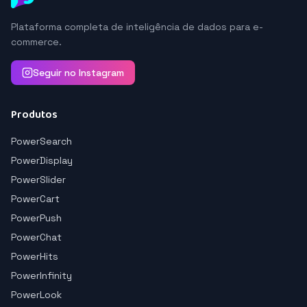
Plataforma completa de inteligência de dados para e-
commerce.
Seguir no Instagram
Produtos
PowerSearch
PowerDisplay
PowerSlider
PowerCart
PowerPush
PowerChat
PowerHits
PowerInfinity
PowerLook