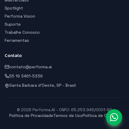
Masterclass
Spotlight
Performa Vision
Suporte
Trabalhe Conosco
Ferramentas
Contato
contato@performa.ai
55 19 3461-5339
Santa Barbara d'Oeste, SP - Brasil
© 2026 Performa.AI - CNPJ: 65.253.945/0001-60
Política de Privacidade
Termos de Uso
Política de Cookies