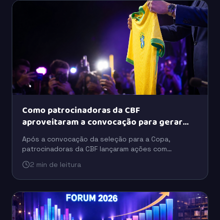
Como patrocinadoras da CBF
aproveitaram a convocação para gerar
buzz
Após a convocação da seleção para a Copa,
patrocinadoras da CBF lançaram ações com
celebridades, tecnologia e ativações para ampliar o
2 min de leitura
engajamento do público.