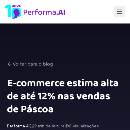
Voltar para o blog
E-commerce estima alta
de até 12% nas vendas
de Páscoa
Performa.AI
2 min de leitura
2 visualizações