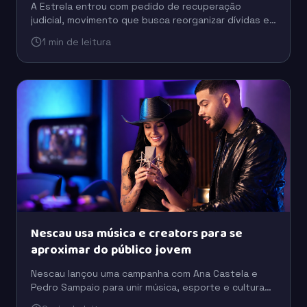
A Estrela entrou com pedido de recuperação
judicial, movimento que busca reorganizar dívidas e
preservar a operação em um cenário de pressão
1 min de leitura
financeira.
Nescau usa música e creators para se
aproximar do público jovem
Nescau lançou uma campanha com Ana Castela e
Pedro Sampaio para unir música, esporte e cultura
digital em uma estratégia voltada à conexão com as