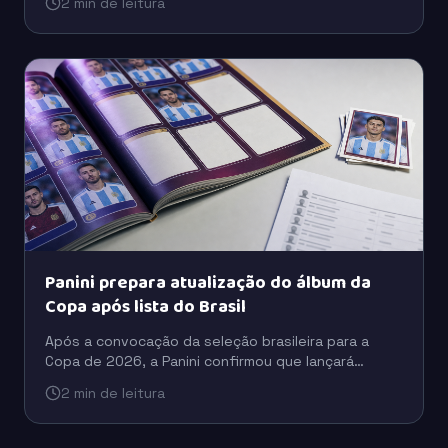
2 min de leitura
novas gerações.
Panini prepara atualização do álbum da
Copa após lista do Brasil
Após a convocação da seleção brasileira para a
Copa de 2026, a Panini confirmou que lançará
figurinhas extras para incluir jogadores que ficaram
2 min de leitura
fora da versão inicial do álbum.