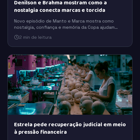
Denilson e Brahma mostram como a
nostalgia conecta marcas e torcida
Novo episódio de Manto e Marca mostra como
nostalgia, confiança e memória da Copa ajudam
marcas como Brahma e Coca-Cola a se aproximarem
2 min de leitura
da torcida.
Estrela pede recuperação judicial em meio
à pressão financeira