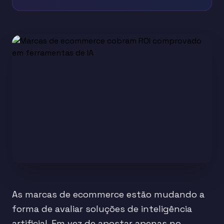
As marcas de ecommerce estão mudando a
forma de avaliar soluções de inteligência
artificial. Em vez de apostar apenas no