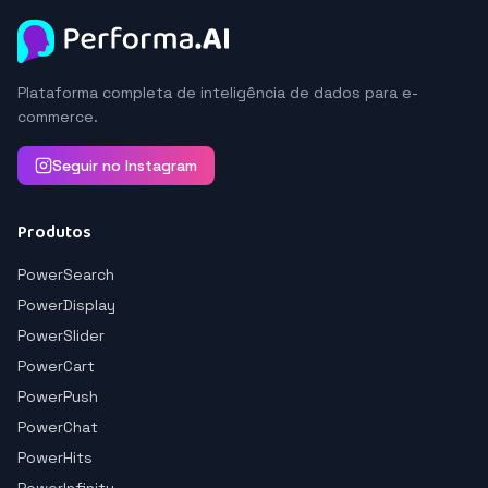
Plataforma completa de inteligência de dados para e-
commerce.
Seguir no Instagram
Produtos
PowerSearch
PowerDisplay
PowerSlider
PowerCart
PowerPush
PowerChat
PowerHits