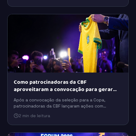
Como patrocinadoras da CBF
aproveitaram a convocação para gerar
buzz
Após a convocação da seleção para a Copa,
patrocinadoras da CBF lançaram ações com
celebridades, tecnologia e ativações para ampliar o
2 min de leitura
engajamento do público.