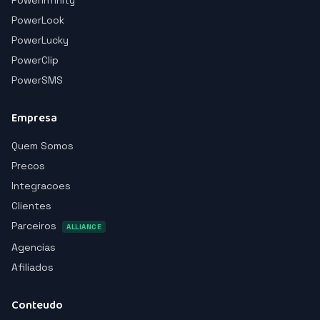
PowerInfinity
PowerLook
PowerLucky
PowerClip
PowerSMS
Empresa
Quem Somos
Precos
Integracoes
Clientes
Parceiros
ALLIANCE
Agencias
Afiliados
Conteudo