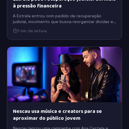
à pressão financeira
A Estrela entrou com pedido de recuperação
judicial, movimento que busca reorganizar dívidas e
preservar a operação em um cenário de pressão
1 min de leitura
financeira.
Nescau usa música e creators para se
aproximar do público jovem
Nescau lançou uma campanha com Ana Castela e