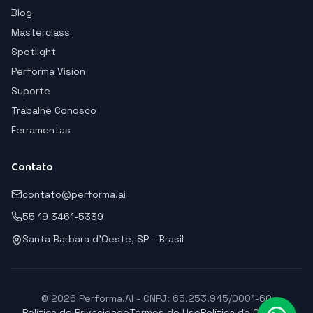
Blog
Masterclass
Spotlight
Performa Vision
Suporte
Trabalhe Conosco
Ferramentas
Contato
contato@performa.ai
55 19 3461-5339
Santa Barbara d'Oeste, SP - Brasil
© 2026 Performa.AI - CNPJ: 65.253.945/0001-60
Política de Privacidade
Termos de Uso
Política de Cookies