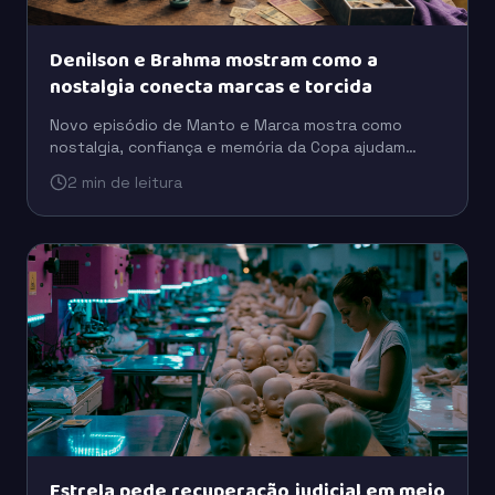
Denilson e Brahma mostram como a
nostalgia conecta marcas e torcida
Novo episódio de Manto e Marca mostra como
nostalgia, confiança e memória da Copa ajudam
marcas como Brahma e Coca-Cola a se aproximarem
2 min de leitura
da torcida.
Estrela pede recuperação judicial em meio