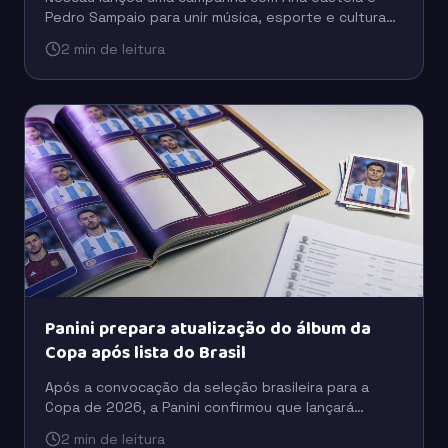
Pedro Sampaio para unir música, esporte e cultura
digital em uma estratégia voltada à conexão com as
2 min de leitura
novas gerações.
Panini prepara atualização do álbum da
Copa após lista do Brasil
Após a convocação da seleção brasileira para a
Copa de 2026, a Panini confirmou que lançará
figurinhas extras para incluir jogadores que ficaram
2 min de leitura
fora da versão inicial do álbum.