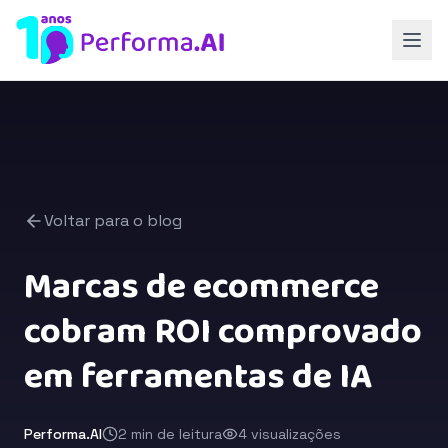
Voltar para o blog
Marcas de ecommerce
cobram ROI comprovado
em ferramentas de IA
Performa.AI
2 min de leitura
4 visualizações