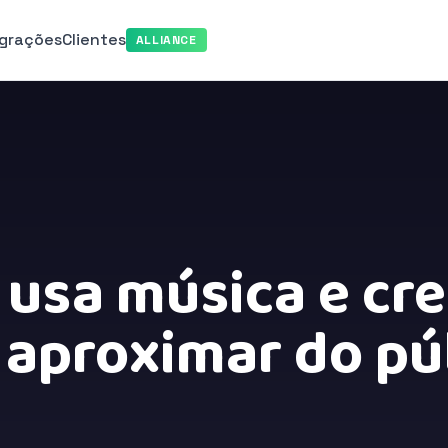
egrações
Clientes
ALLIANCE
usa música e cr
 aproximar do pú