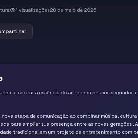
itura
1 visualizações
20 de maio de 2026
ompartilhar
a
judam a captar a essência do artigo em poucos segundos e 
a nova etapa de comunicação ao combinar música , cultura 
a para ampliar sua presença entre as novas gerações . 
idade tradicional em um projeto de entretenimento com 