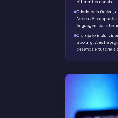
diferentes canais.
Criada pela Ogilvy ,
Nunca . A campanha f
linguagem da intern
O projeto inclui vid
Spotify . A estraté
desafios e tutoriais