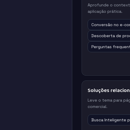
Aprofunde o context
aplicação prática.
Conversão no e-c
Descoberta de pro
Perguntas frequen
Soluções relacio
Leve o tema para pá
comercial.
Busca Inteligente 