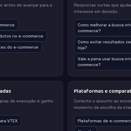
o antes de avançar para a
Respostas curtas que ajuda
interesse em decisão.
ommerce
Como melhorar a busca int
commerce?
dutos no e-commerce
Como evitar resultados ze
tes do e-commerce
loja?
Vale a pena usar busca int
commerce?
nadas
Plataformas e comparat
ginas de execução e ganho
Conecte o assunto ao ecos
momento de escolha da stac
para VTEX
Plataformas de e-commer