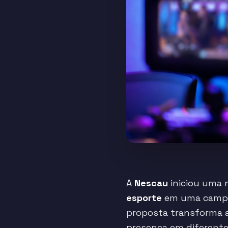
A
Nescau
iniciou uma 
esporte
em uma campan
proposta transforma a
presença em diferente