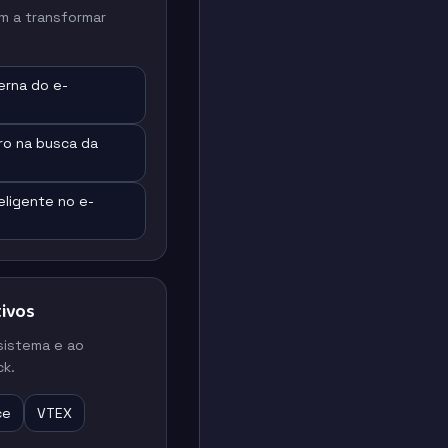
m a transformar
erna do e-
ro na busca da
eligente no e-
ivos
sistema e ao
k.
ce
VTEX