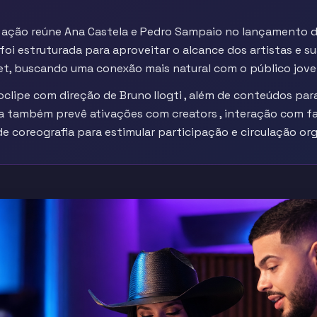
 a ação reúne Ana Castela e Pedro Sampaio no lançamento d
oi estruturada para aproveitar o alcance dos artistas e su
et, buscando uma conexão mais natural com o público jove
eoclipe com direção de Bruno Ilogti , além de conteúdos par
gia também prevê ativações com creators , interação com f
 de coreografia para estimular participação e circulação or