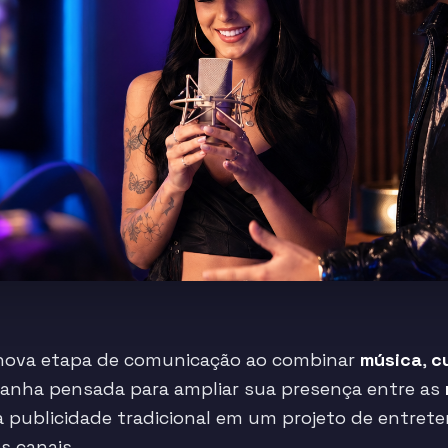
nova etapa de comunicação ao combinar
música
,
c
ha pensada para ampliar sua presença entre as
 publicidade tradicional em um projeto de entre
s canais.