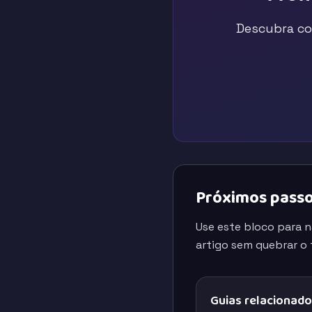
Descubra co
Próximos passo
Use este bloco para 
artigo sem quebrar o f
Guias relacionad