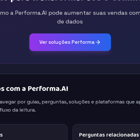
mo a Performa.AI pode aumentar suas vendas com 
de dados
Ver soluções Performa
s com a Performa.AI
navegar por guias, perguntas, soluções e plataformas que
luxo da leitura.
os
Perguntas relacionadas