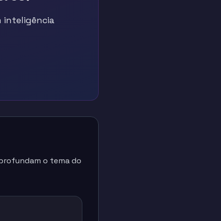
inteligência
 aprofundam o tema do