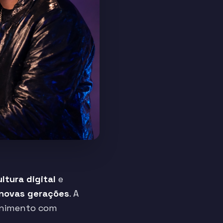
ultura digital
e
novas gerações
. A
tenimento com