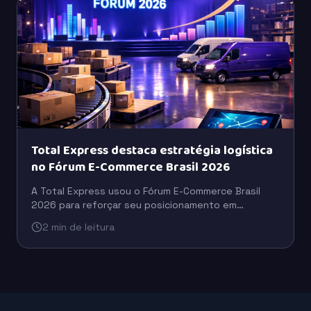
Total Express destaca estratégia logística
no Fórum E-Commerce Brasil 2026
A Total Express usou o Fórum E-Commerce Brasil
2026 para reforçar seu posicionamento em
logística, com foco em eficiência operacional,
2 min de leitura
escala e suporte ao varejo digital.