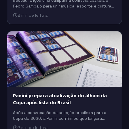
Nescau lançou uma campanha com Ana Castela e
Pedro Sampaio para unir música, esporte e cultura
digital em uma estratégia voltada à conexão com as
2 min de leitura
novas gerações.
Panini prepara atualização do álbum da
Copa após lista do Brasil
Após a convocação da seleção brasileira para a
Copa de 2026, a Panini confirmou que lançará
figurinhas extras para incluir jogadores que ficaram
2 min de leitura