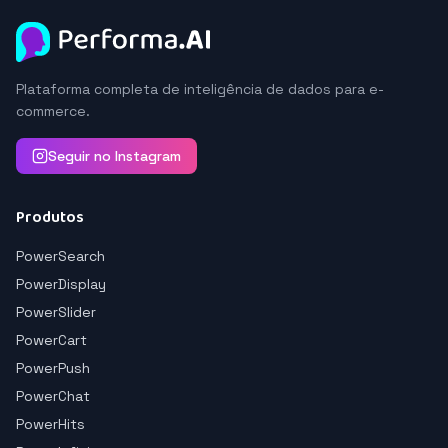
Plataforma completa de inteligência de dados para e-
commerce.
Seguir no Instagram
Produtos
PowerSearch
PowerDisplay
PowerSlider
PowerCart
PowerPush
PowerChat
PowerHits