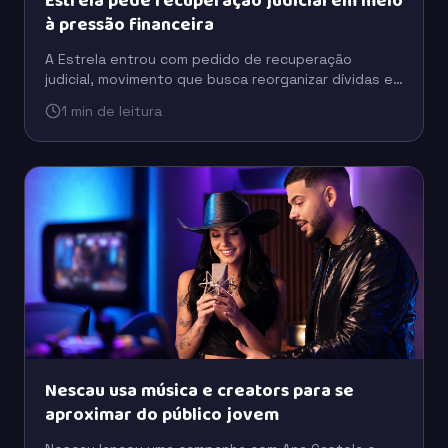
Estrela pede recuperação judicial em meio
à pressão financeira
A Estrela entrou com pedido de recuperação
judicial, movimento que busca reorganizar dívidas e
preservar a operação em um cenário de pressão
1 min de leitura
financeira.
Nescau usa música e creators para se
aproximar do público jovem