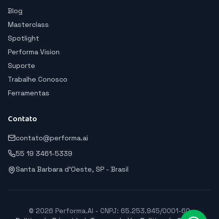
Blog
Masterclass
Spotlight
Performa Vision
Suporte
Trabalhe Conosco
Ferramentas
Contato
contato@performa.ai
55 19 3461-5339
Santa Barbara d'Oeste, SP - Brasil
© 2026 Performa.AI - CNPJ: 65.253.945/0001-60