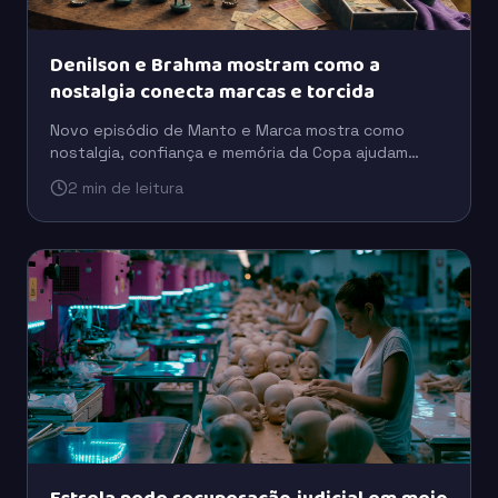
Denilson e Brahma mostram como a
nostalgia conecta marcas e torcida
Novo episódio de Manto e Marca mostra como
nostalgia, confiança e memória da Copa ajudam
marcas como Brahma e Coca-Cola a se aproximarem
2 min de leitura
da torcida.