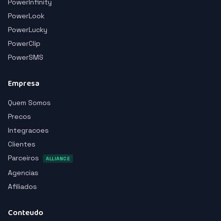
PowerInfinity
PowerLook
PowerLucky
PowerClip
PowerSMS
Empresa
Quem Somos
Precos
Integracoes
Clientes
Parceiros
ALLIANCE
Agencias
Afiliados
Conteudo