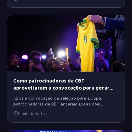
fora da versão inicial do álbum.
Como patrocinadoras da CBF
aproveitaram a convocação para gerar
buzz
Após a convocação da seleção para a Copa,
patrocinadoras da CBF lançaram ações com
celebridades, tecnologia e ativações para ampliar o
2 min de leitura
engajamento do público.