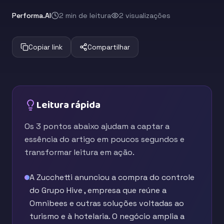
Performa.AI
2 min de leitura
2 visualizações
Copiar link
Compartilhar
Leitura rápida
Os 3 pontos abaixo ajudam a captar a
essência do artigo em poucos segundos e
transformar leitura em ação.
A Zucchetti anunciou a compra do controle
do Grupo Hive , empresa que reúne a
Omnibees e outras soluções voltadas ao
turismo e à hotelaria. O negócio amplia a