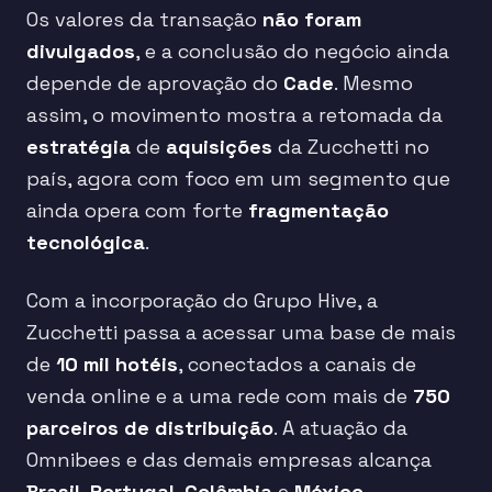
Os valores da transação
não foram
divulgados
, e a conclusão do negócio ainda
depende de aprovação do
Cade
. Mesmo
assim, o movimento mostra a retomada da
estratégia
de
aquisições
da Zucchetti no
país, agora com foco em um segmento que
ainda opera com forte
fragmentação
tecnológica
.
Com a incorporação do Grupo Hive, a
Zucchetti passa a acessar uma base de mais
de
10 mil hotéis
, conectados a canais de
venda online e a uma rede com mais de
750
parceiros de distribuição
. A atuação da
Omnibees e das demais empresas alcança
Brasil
,
Portugal
,
Colômbia
e
México
.