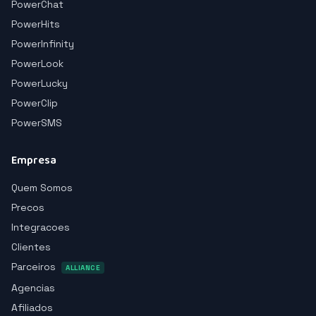
PowerChat
PowerHits
PowerInfinity
PowerLook
PowerLucky
PowerClip
PowerSMS
Empresa
Quem Somos
Precos
Integracoes
Clientes
Parceiros
ALLIANCE
Agencias
Afiliados