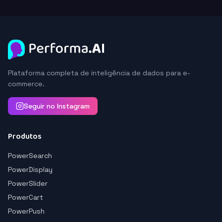
Plataforma completa de inteligência de dados para e-
commerce.
Seguir no Instagram
Produtos
PowerSearch
PowerDisplay
PowerSlider
PowerCart
PowerPush