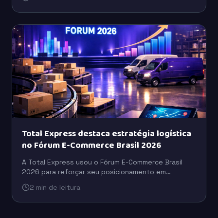
engajamento do público.
Total Express destaca estratégia logística
no Fórum E-Commerce Brasil 2026
A Total Express usou o Fórum E-Commerce Brasil
2026 para reforçar seu posicionamento em
logística, com foco em eficiência operacional,
2 min de leitura
escala e suporte ao varejo digital.