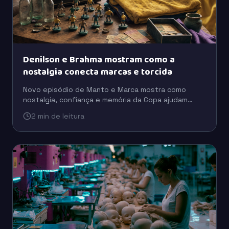
Denilson e Brahma mostram como a
nostalgia conecta marcas e torcida
Novo episódio de Manto e Marca mostra como
nostalgia, confiança e memória da Copa ajudam
marcas como Brahma e Coca-Cola a se aproximarem
2 min de leitura
da torcida.