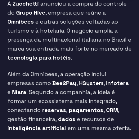
A
Zucchetti
anunciou a compra do controle
do
Grupo Hive
, empresa que reúne a
Omnibees
e outras soluções voltadas ao
turismo e à hotelaria. O negócio amplia a
presença da multinacional italiana no Brasil e
marca sua entrada mais forte no mercado de
tecnologia para hotéis
.
Além da Omnibees, a operação inclui
empresas como
Bee2Pay
,
HSystem
,
Infotera
e
Niara
. Segundo a companhia, a ideia é
formar um ecossistema mais integrado,
conectando
reservas
,
pagamentos
,
CRM
,
gestão financeira,
dados
e recursos de
inteligência artificial
em uma mesma oferta.