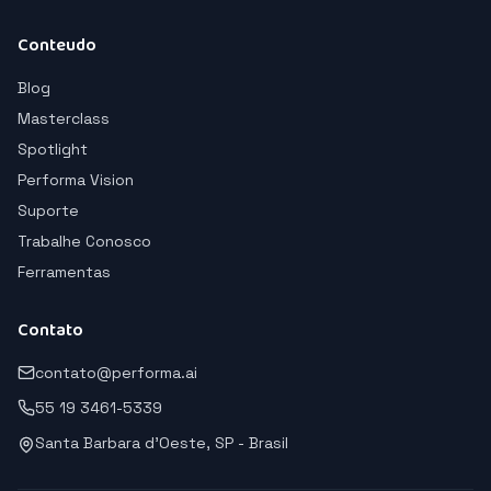
Conteudo
Blog
Masterclass
Spotlight
Performa Vision
Suporte
Trabalhe Conosco
Ferramentas
Contato
contato@performa.ai
55 19 3461-5339
Santa Barbara d'Oeste, SP - Brasil