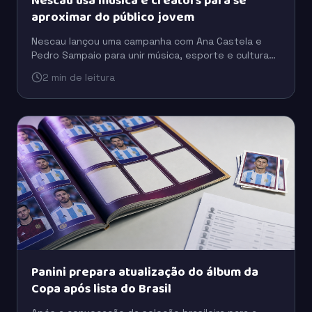
Nescau usa música e creators para se
aproximar do público jovem
Nescau lançou uma campanha com Ana Castela e
Pedro Sampaio para unir música, esporte e cultura
digital em uma estratégia voltada à conexão com as
2 min de leitura
novas gerações.
Panini prepara atualização do álbum da
Copa após lista do Brasil