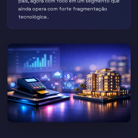
país, agora com foco em um segmento que
ainda opera com forte fragmentação
tecnológica .