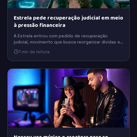
Estrela pede recuperação judicial em meio
à pressão financeira
A Estrela entrou com pedido de recuperação
judicial, movimento que busca reorganizar dívidas e
preservar a operação em um cenário de pressão
1 min de leitura
financeira.